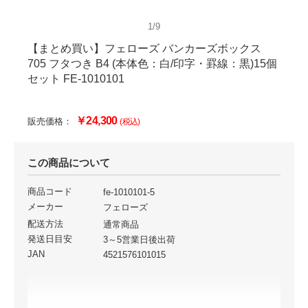
1/9
【まとめ買い】フェローズ バンカーズボックス
705 フタつき B4 (本体色：白/印字・罫線：黒)15個
セット FE-1010101
￥24,300
販売価格：
(税込)
この商品について
商品コード
fe-1010101-5
メーカー
フェローズ
配送方法
通常商品
発送日目安
3～5営業日後出荷
JAN
4521576101015