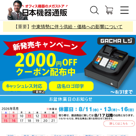
【重要】
中東情勢に伴う供給・価格への影響について