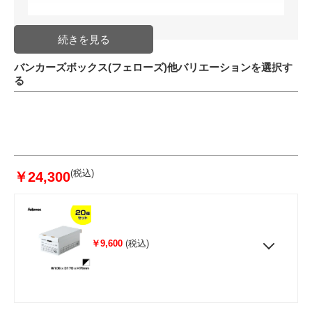
バンカーズボックス(フェローズ)他バリエーションを選択す
る
(税込)
￥24,300
￥9,600
(税込)