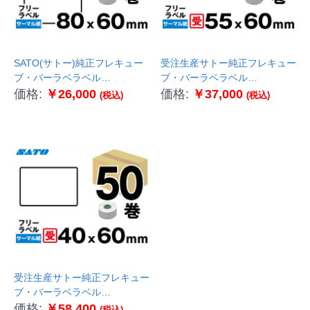
SATO(サトー)純正フレキュー
受注生産サトー純正フレキュー
ブ・バーラベラベル
ブ・バーラベラベル
055051551 フリーラベル50巻
055029311 フリーラベル50巻
価格:
￥26,000
価格:
￥37,000
(税込)
(税込)
サーマル紙 P80mm×W60mm
サーマル紙P55×W60
受注生産サトー純正フレキュー
ブ・バーラベラベル
055029301 フリーラベル50巻
価格:
￥58,400
(税込)