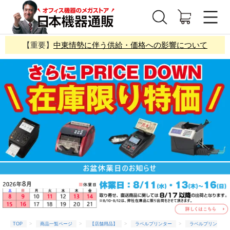
【重要】
中東情勢に伴う供給・価格への影響について
TOP
商品一覧ページ
【店舗用品】
ラベルプリンター
ラベルプリン