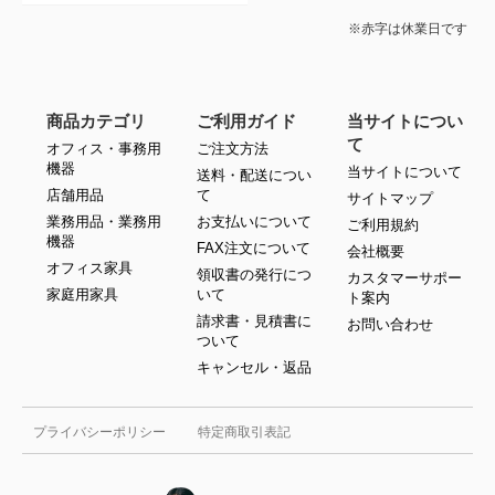
※赤字は休業日です
商品カテゴリ
ご利用ガイド
当サイトについ
て
オフィス・事務用
ご注文方法
機器
当サイトについて
送料・配送につい
店舗用品
て
サイトマップ
業務用品・業務用
お支払いについて
ご利用規約
機器
FAX注文について
会社概要
オフィス家具
領収書の発行につ
カスタマーサポー
家庭用家具
いて
ト案内
請求書・見積書に
お問い合わせ
ついて
キャンセル・返品
プライバシーポリシー
特定商取引表記