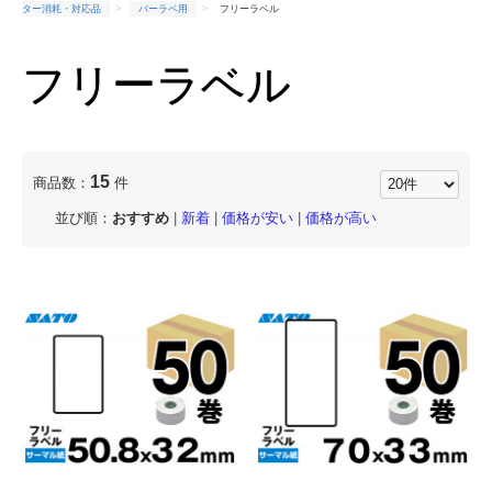
ター消耗・対応品
バーラベ用
フリーラベル
フリーラベル
15
商品数：
件
並び順：
おすすめ
|
新着
|
価格が安い
|
価格が高い