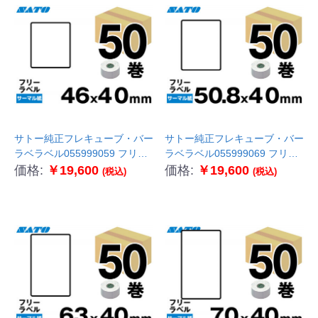
サトー純正フレキューブ・バー
サトー純正フレキューブ・バー
ラベラベル055999059 フリー
ラベラベル055999069 フリー
ラベル50巻 サーマル紙
ラベル50巻 サーマル紙
価格:
￥19,600
価格:
￥19,600
(税込)
(税込)
P46×W40
P50.8×W40