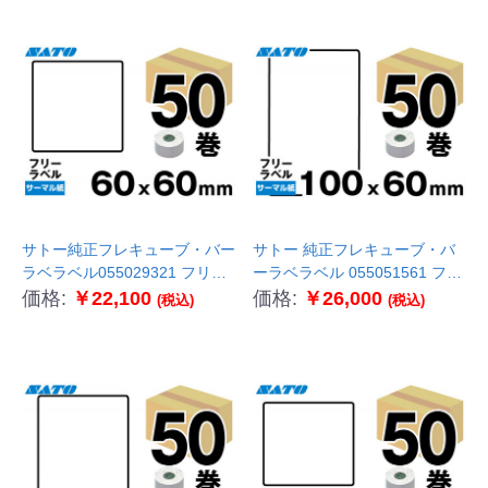
サトー純正フレキューブ・バー
サトー 純正フレキューブ・バ
ラベラベル055029321 フリー
ーラベラベル 055051561 フリ
ラベル50巻 サーマル紙
ーラベル50巻 サーマル紙
価格:
￥22,100
価格:
￥26,000
(税込)
(税込)
P60×W60
P100mm×W60mm