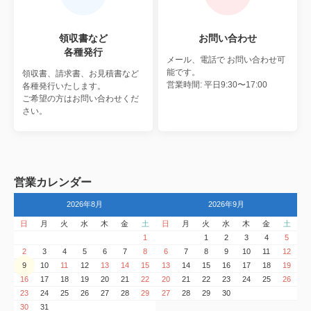
領収書など
お問い合わせ
各種発行
メール、電話で
お問い合わせ可
能です。
領収書、請求書、お見積書など
営業時間: 平日9:30〜17:00
各種発行いたします。
ご希望の方はお問い合わせくだ
さい。
営業カレンダー
2026年8月
2026年9月
日
月
火
水
木
金
土
日
月
火
水
木
金
土
1
1
2
3
4
5
2
3
4
5
6
7
8
6
7
8
9
10
11
12
9
10
11
12
13
14
15
13
14
15
16
17
18
19
16
17
18
19
20
21
22
20
21
22
23
24
25
26
23
24
25
26
27
28
29
27
28
29
30
30
31