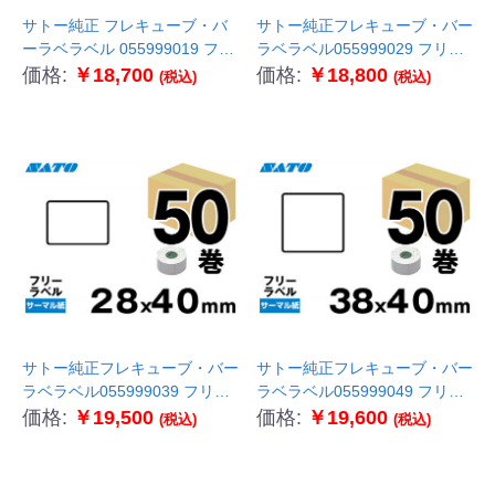
サトー純正 フレキューブ・バ
サトー純正フレキューブ・バー
ーラベラベル 055999019 フリ
ラベラベル055999029 フリー
ーラベル50巻 サーマル紙
ラベル50巻 サーマル紙
価格:
￥18,700
価格:
￥18,800
(税込)
(税込)
P50.8×W32mm
P70×W33
サトー純正フレキューブ・バー
サトー純正フレキューブ・バー
ラベラベル055999039 フリー
ラベラベル055999049 フリー
ラベル50巻 サーマル紙
ラベル50巻 サーマル紙
価格:
￥19,500
価格:
￥19,600
(税込)
(税込)
P28×W40
P38×W40