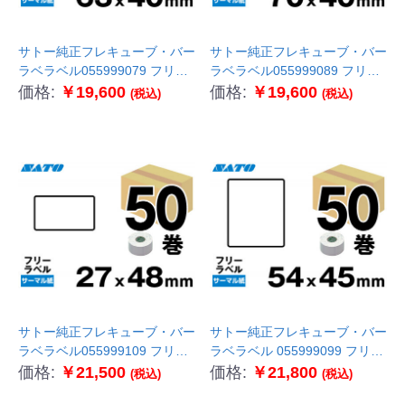
サトー純正フレキューブ・バー
サトー純正フレキューブ・バー
ラベラベル055999079 フリー
ラベラベル055999089 フリー
ラベル50巻 サーマル紙
ラベル50巻 サーマル紙
価格:
￥19,600
価格:
￥19,600
(税込)
(税込)
P63×W40
P70×W40
サトー純正フレキューブ・バー
サトー純正フレキューブ・バー
ラベラベル055999109 フリー
ラベラベル 055999099 フリー
ラベル50巻 サーマル紙
ラベル50巻 サーマル紙
価格:
￥21,500
価格:
￥21,800
(税込)
(税込)
P27×W48
P54×W45