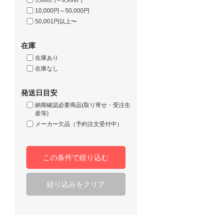
10,000円～50,000円
50,001円以上〜
在庫
在庫あり
在庫なし
発送日目安
納期確認必要商品(取り寄せ・受注生
産等)
メーカー欠品（予約注文受付中）
この条件で絞り込む
絞り込みをクリア