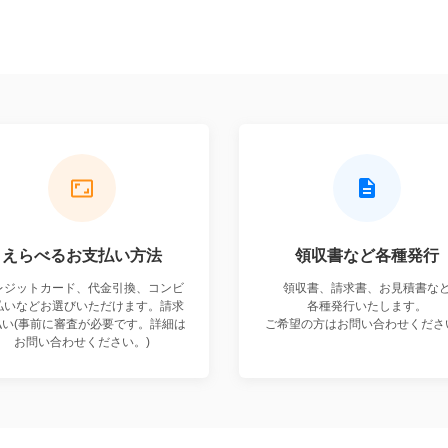
えらべる
お支払い方法
領収書など
各種発行
レジットカード、代金引換、コンビ
領収書、請求書、お見積書な
払いなどお選びいただけます。請求
各種発行いたします。
払い(事前に審査が必要です。詳細は
ご希望の方はお問い合わせくださ
お問い合わせください。)