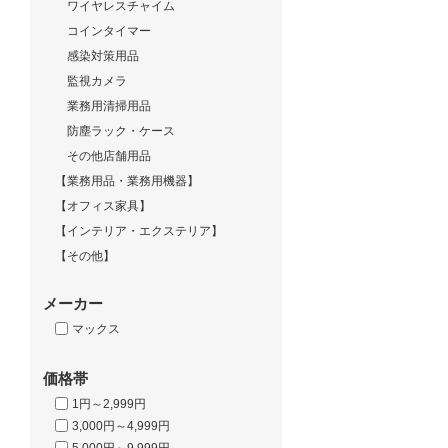
ワイヤレスチャイム
コインタイマー
感染対策用品
監視カメラ
業務用清掃用品
防塵ラック・ケース
その他店舗用品
【業務用品・業務用機器】
【オフィス家具】
【インテリア・エクステリア】
【その他】
メーカー
マックス
価格帯
1円～2,999円
3,000円～4,999円
5,000円～9,999円