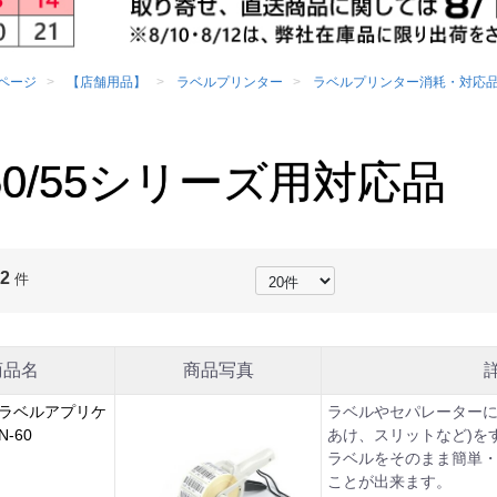
ページ
【店舗用品】
ラベルプリンター
ラベルプリンター消耗・対応
-50/55シリーズ用対応品
2
：
件
商品名
商品写真
 ラベルアプリケ
ラベルやセパレーターに
-60
あけ、スリットなど)を
ラベルをそのまま簡単
ことが出来ます。