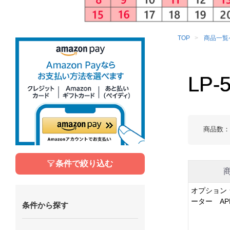
TOP
商品一覧
LP
商品数
条件で絞り込む
オプション
ーター APN
条件から探す