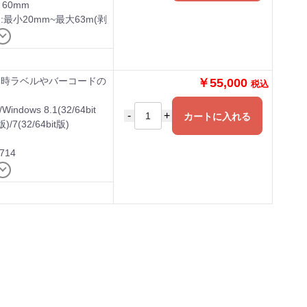
 60mm
:最小20mm~最大63m(剥
使用時
日時ラベルやバーコードの
￥55,000
税込
/Windows 8.1(32/64bit
-
+
カートに入れる
版)/7(32/64bit版)
714