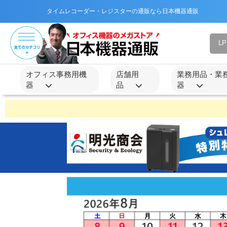
タイムレコーダー・レジスターの通販なら日本機器通販
オフィス事務用機
店舗用
業務用品・業
器
品
器