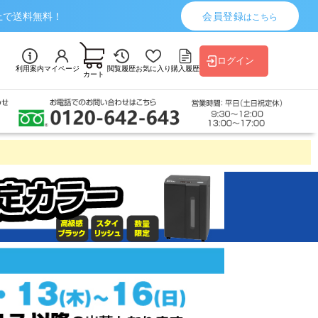
上で送料無料！
会員登録
はこちら
ログイン
利用案内
マイページ
閲覧履歴
お気に入り
購入履歴
カート