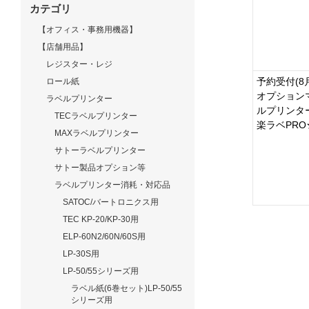
カテゴリ
【オフィス・事務用機器】
【店舗用品】
レジスター・レジ
予約受付(8
ロール紙
オプション
ラベルプリンター
ルプリン
TECラベルプリンター
楽ラベPRO★
MAXラベルプリンター
サトーラベルプリンター
サトー製品オプション等
ラベルプリンター消耗・対応品
SATOC/バートロニクス用
TEC KP-20/KP-30用
ELP-60N2/60N/60S用
LP-30S用
LP-50/55シリーズ用
ラベル紙(6巻セット)LP-50/55
シリーズ用