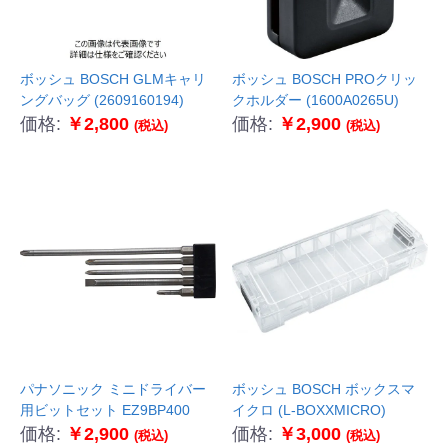
ボッシュ BOSCH GLMキャリ
ボッシュ BOSCH PROクリッ
ングバッグ (2609160194)
クホルダー (1600A0265U)
価格:
￥2,800
価格:
￥2,900
(税込)
(税込)
パナソニック ミニドライバー
ボッシュ BOSCH ボックスマ
用ビットセット EZ9BP400
イクロ (L-BOXXMICRO)
価格:
￥2,900
価格:
￥3,000
(税込)
(税込)