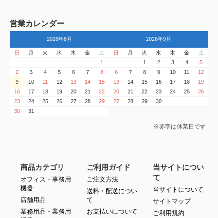
営業カレンダー
2026年8月
2026年9月
日
月
火
水
木
金
土
日
月
火
水
木
金
土
1
1
2
3
4
5
2
3
4
5
6
7
8
6
7
8
9
10
11
12
9
10
11
12
13
14
15
13
14
15
16
17
18
19
16
17
18
19
20
21
22
20
21
22
23
24
25
26
23
24
25
26
27
28
29
27
28
29
30
30
31
※赤字は休業日です
商品カテゴリ
ご利用ガイド
当サイトについ
て
オフィス・事務用
ご注文方法
機器
当サイトについて
送料・配送につい
店舗用品
て
サイトマップ
業務用品・業務用
お支払いについて
ご利用規約