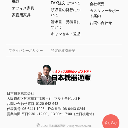
機器
FAX注文について
会社概要
オフィス家具
領収書の発行につ
カスタマーサポー
家庭用家具
いて
ト案内
請求書・見積書に
お問い合わせ
ついて
キャンセル・返品
プライバシーポリシー
特定商取引表記
日本機器株式会社
大阪市西区靭本町3丁目6－8 マルトモビル３F
お問い合わせ窓口: 0120-642-643
代表番号: 06-6441-1926 FAX番号: 06-6443-0244
営業時間 平日9:30～12:00、13:00〜17:00（土日祝定休）
絞り込む
©
2023 日本機器通販. All rights reserved.