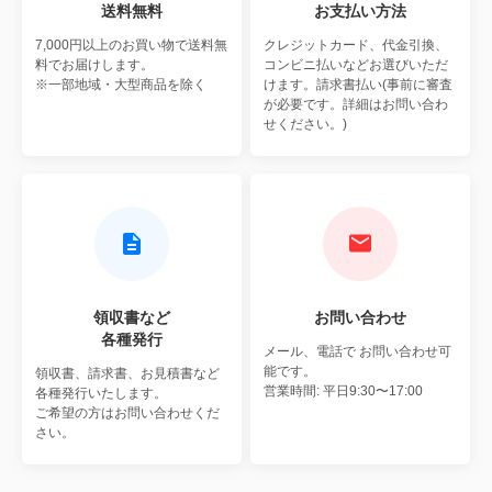
送料無料
お支払い方法
7,000円以上のお買い物で
送料無
クレジットカード、代金引換、
料でお届けします。
コンビニ払いなどお選びいただ
※一部地域・大型商品を除く
けます。請求書払い(事前に審査
が必要です。詳細はお問い合わ
せください。)
領収書など
お問い合わせ
各種発行
メール、電話で
お問い合わせ可
能です。
領収書、請求書、お見積書など
営業時間: 平日9:30〜17:00
各種発行いたします。
ご希望の方はお問い合わせくだ
さい。