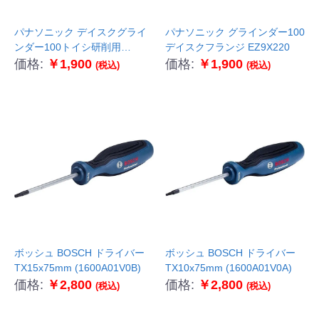
パナソニック デイスクグライ
パナソニック グラインダー100
ンダー100トイシ研削用
デイスクフランジ EZ9X220
EZ9X200
価格:
￥1,900
価格:
￥1,900
(税込)
(税込)
ボッシュ BOSCH ドライバー
ボッシュ BOSCH ドライバー
TX15x75mm (1600A01V0B)
TX10x75mm (1600A01V0A)
価格:
￥2,800
価格:
￥2,800
(税込)
(税込)