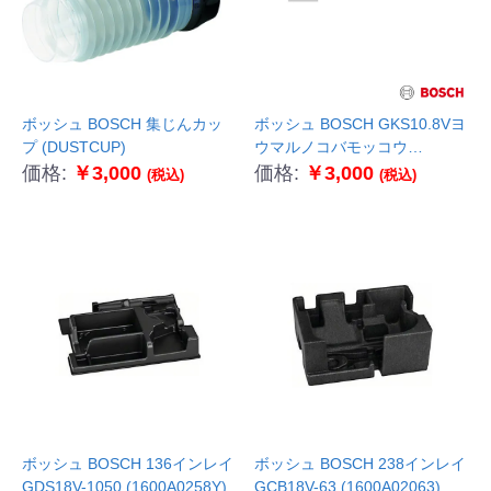
ボッシュ BOSCH 集じんカッ
ボッシュ BOSCH GKS10.8Vヨ
プ (DUSTCUP)
ウマルノコバモッコウ
(1619P11768)
価格:
￥3,000
価格:
￥3,000
(税込)
(税込)
ボッシュ BOSCH 136インレイ
ボッシュ BOSCH 238インレイ
GDS18V-1050 (1600A0258Y)
GCB18V-63 (1600A02063)