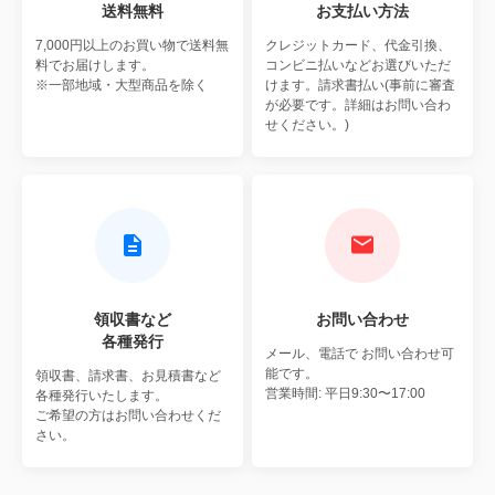
送料無料
お支払い方法
7,000円以上のお買い物で
送料無
クレジットカード、代金引換、
料でお届けします。
コンビニ払いなどお選びいただ
※一部地域・大型商品を除く
けます。請求書払い(事前に審査
が必要です。詳細はお問い合わ
せください。)
領収書など
お問い合わせ
各種発行
メール、電話で
お問い合わせ可
能です。
領収書、請求書、お見積書など
営業時間: 平日9:30〜17:00
各種発行いたします。
ご希望の方はお問い合わせくだ
さい。