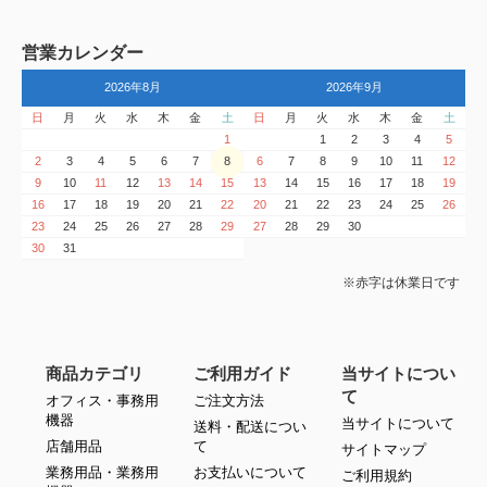
営業カレンダー
2026年8月
2026年9月
日
月
火
水
木
金
土
日
月
火
水
木
金
土
1
1
2
3
4
5
2
3
4
5
6
7
8
6
7
8
9
10
11
12
9
10
11
12
13
14
15
13
14
15
16
17
18
19
16
17
18
19
20
21
22
20
21
22
23
24
25
26
23
24
25
26
27
28
29
27
28
29
30
30
31
※赤字は休業日です
商品カテゴリ
ご利用ガイド
当サイトについ
て
オフィス・事務用
ご注文方法
機器
当サイトについて
送料・配送につい
店舗用品
て
サイトマップ
業務用品・業務用
お支払いについて
ご利用規約