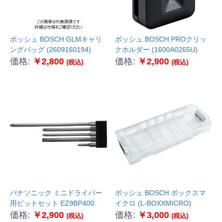
ボッシュ BOSCH GLMキャリ
ボッシュ BOSCH PROクリッ
ングバッグ (2609160194)
クホルダー (1600A0265U)
価格:
￥2,800
価格:
￥2,900
(税込)
(税込)
パナソニック ミニドライバー
ボッシュ BOSCH ボックスマ
用ビットセット EZ9BP400
イクロ (L-BOXXMICRO)
価格:
￥2,900
価格:
￥3,000
(税込)
(税込)