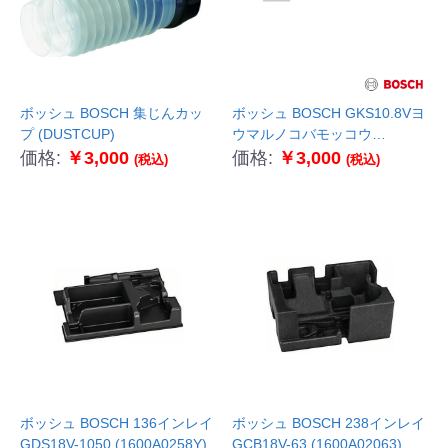
ボッシュ BOSCH 集じんカッ
ボッシュ BOSCH GKS10.8Vヨ
プ (DUSTCUP)
ウマルノコバモッコウ
(1619P11768)
価格:
￥3,000
価格:
￥3,000
(税込)
(税込)
ボッシュ BOSCH 136インレイ
ボッシュ BOSCH 238インレイ
GDS18V-1050 (1600A0258Y)
GCB18V-63 (1600A02063)