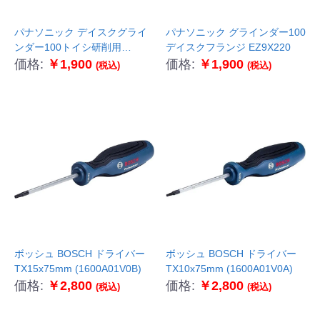
パナソニック デイスクグライ
パナソニック グラインダー100
ンダー100トイシ研削用
デイスクフランジ EZ9X220
EZ9X200
価格:
￥1,900
価格:
￥1,900
(税込)
(税込)
ボッシュ BOSCH ドライバー
ボッシュ BOSCH ドライバー
TX15x75mm (1600A01V0B)
TX10x75mm (1600A01V0A)
価格:
￥2,800
価格:
￥2,800
(税込)
(税込)