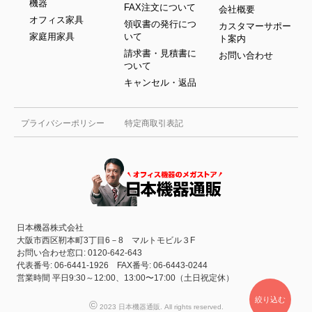
機器
FAX注文について
会社概要
オフィス家具
領収書の発行につ
カスタマーサポー
家庭用家具
いて
ト案内
請求書・見積書に
お問い合わせ
ついて
キャンセル・返品
プライバシーポリシー
特定商取引表記
日本機器株式会社
大阪市西区靭本町3丁目6－8 マルトモビル３F
お問い合わせ窓口: 0120-642-643
代表番号: 06-6441-1926 FAX番号: 06-6443-0244
営業時間 平日9:30～12:00、13:00〜17:00（土日祝定休）
絞り込む
©
2023 日本機器通販. All rights reserved.