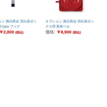
 満点商会 消火器ボッ
オプション 満点商会 消火器ボッ
-type フック
クス用 新角ベル
￥2,800
価格:
￥8,900
(税込)
(税込)