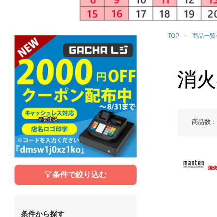
TOP
商品一覧
消火
商品数
条件で絞り込む
条件から探す