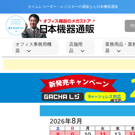
タイムレコーダー・レジスターの通販なら日本機器通販
オフィス事務用機
店舗用
業務用品・業
器
品
器