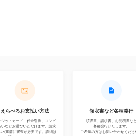
えらべる
お支払い方法
領収書など
各種発行
レジットカード、代金引換、コンビ
領収書、請求書、お見積書な
払いなどお選びいただけます。請求
各種発行いたします。
払い(事前に審査が必要です。詳細は
ご希望の方はお問い合わせくださ