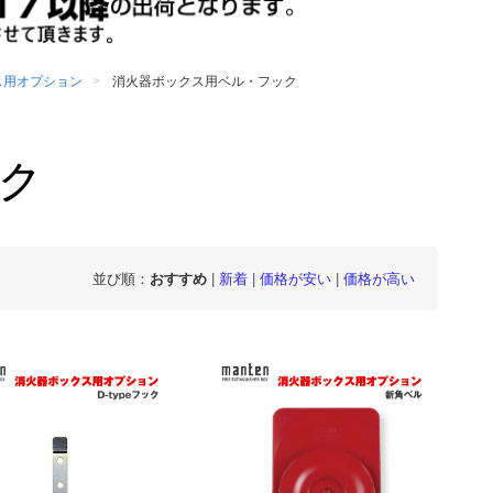
ス用オプション
消火器ボックス用ベル・フック
ク
並び順：
おすすめ
|
新着
|
価格が安い
|
価格が高い