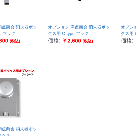
会 消火器ボッ
オプション 満点商会 消火器ボッ
オプション
pe フック
クス用 C-type フック
クス用 D
300
価格:
￥2,600
価格:
(税込)
(税込)
会 消火器ボッ
クベル