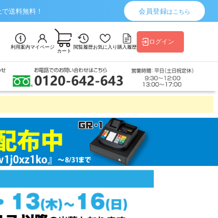
上で送料無料！
会員登録
はこちら
ログイン
利用案内
マイページ
閲覧履歴
お気に入り
購入履歴
カート