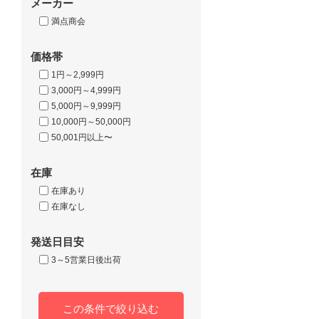
メーカー
満点商会
価格帯
1円～2,999円
3,000円～4,999円
5,000円～9,999円
10,000円～50,000円
50,001円以上〜
在庫
在庫あり
在庫なし
発送日目安
3～5営業日後出荷
この条件で絞り込む