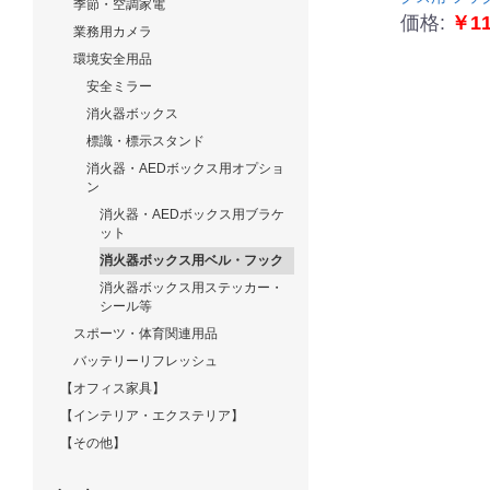
季節・空調家電
価格:
￥11
業務用カメラ
環境安全用品
安全ミラー
消火器ボックス
標識・標示スタンド
消火器・AEDボックス用オプショ
ン
消火器・AEDボックス用ブラケ
ット
消火器ボックス用ベル・フック
消火器ボックス用ステッカー・
シール等
スポーツ・体育関連用品
バッテリーリフレッシュ
【オフィス家具】
【インテリア・エクステリア】
【その他】