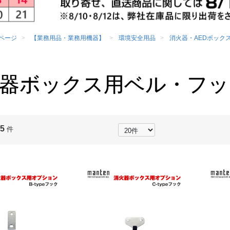
ページ
【業務用品・業務用機器】
環境安全用品
消火器・AEDボック
器ボックス用ベル・フッ
5
：
件