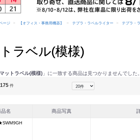
ページ
【オフィス・事務用機器】
テプラ・ラベルライター
テプラ・
トラベル(模様)
マットラベル(模様)
」に一致する商品は見つかりませんでした
175
：
件
商品名
商品写真
SWM9GH