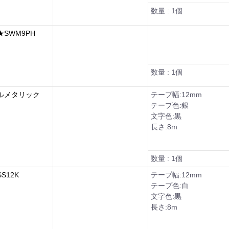
数量 : 1個
SWM9PH
数量 : 1個
ルメタリック
テープ幅:12mm
テープ色:銀
文字色:黒
長さ:8m
数量 : 1個
S12K
テープ幅:12mm
テープ色:白
文字色:黒
長さ:8m