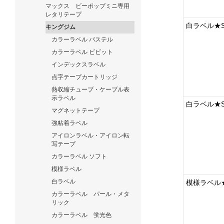
マックス ビーポップミニ専用
レタリテープ
白ラベル★S
キングジム
カラーラベル パステル
カラーラベル ビビット
インデックスラベル
点字テープカートリッジ
熱収縮チューブ・ケーブル表
示ラベル
白ラベル★S
マグネットテープ
強粘着ラベル
アイロンラベル・アイロン転
写テープ
カラーラベル ソフト
模様ラベル
白ラベル
模様ラベル★
カラーラベル パール・メタ
リック
カラーラベル 蛍光色