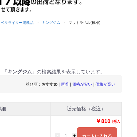
ラベルライター消耗品
キングジム
マットラベル(模様)
。「
キングジム
」の検索結果を表示しています。
並び順：
おすすめ
|
新着
|
価格が安い
|
価格が高い
詳細
販売価格（税込）
￥810
税込
-
+
カートに入れる