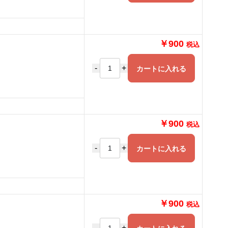
￥900
税込
-
+
カートに入れる
￥900
税込
-
+
カートに入れる
￥900
税込
-
+