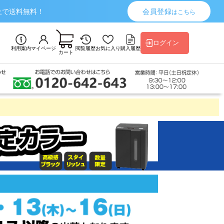
上で送料無料！
会員登録
はこちら
ログイン
利用案内
マイページ
閲覧履歴
お気に入り
購入履歴
カート