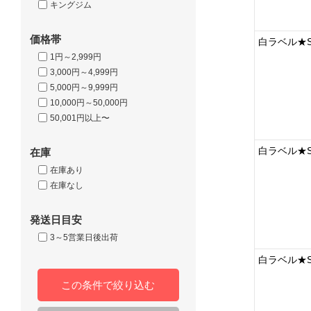
キングジム
価格帯
白ラベル★S
1円～2,999円
3,000円～4,999円
5,000円～9,999円
10,000円～50,000円
50,001円以上〜
白ラベル★S
在庫
在庫あり
在庫なし
発送日目安
3～5営業日後出荷
白ラベル★S
この条件で絞り込む