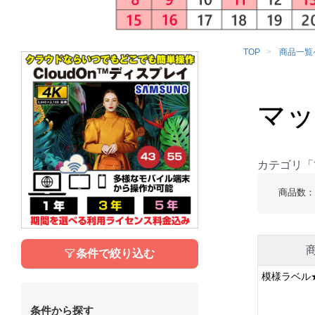
TOP
商品一覧
マッ
カテゴリ「
商品数
条件で絞り込む
模様ラベル★
条件から探す