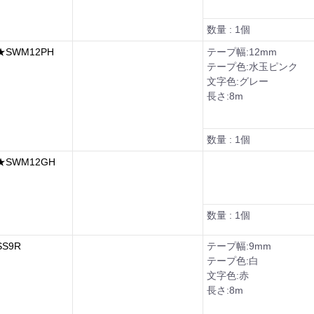
数量 : 1個
SWM12PH
テープ幅:12mm
テープ色:水玉ピンク
文字色:グレー
長さ:8m
数量 : 1個
SWM12GH
数量 : 1個
S9R
テープ幅:9mm
テープ色:白
文字色:赤
長さ:8m