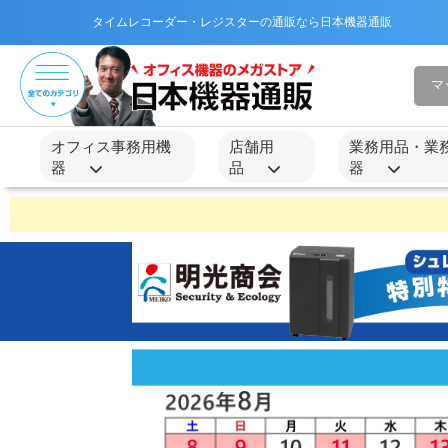
タイムレコーダー・レジスターの通販なら日本機器通販
オフィス事務用機
店舗用
業務用品・業
器
品
器