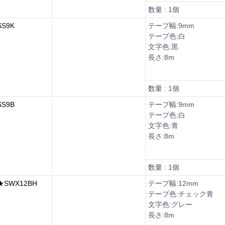
数量 : 1個
S9K
テープ幅:9mm
テープ色:白
文字色:黒
長さ:8m
数量 : 1個
S9B
テープ幅:9mm
テープ色:白
文字色:青
長さ:8m
数量 : 1個
SWX12BH
テープ幅:12mm
テープ色:チェック青
文字色:グレー
長さ:8m