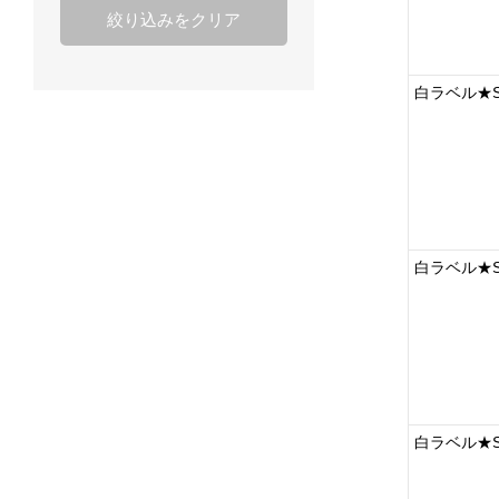
絞り込みをクリア
白ラベル★S
白ラベル★S
白ラベル★S