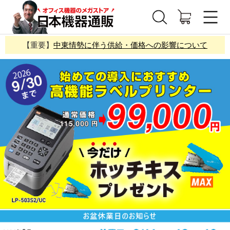
【重要】
中東情勢に伴う供給・価格への影響について