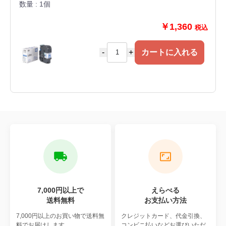
数量 : 1個
品番LX90317
※ラミネートテープ
￥1,360
税込
-
+
カートに入れる
7,000円以上で
えらべる
送料無料
お支払い方法
7,000円以上のお買い物で
送料無
クレジットカード、代金引換、
料でお届けします。
コンビニ払いなどお選びいただ