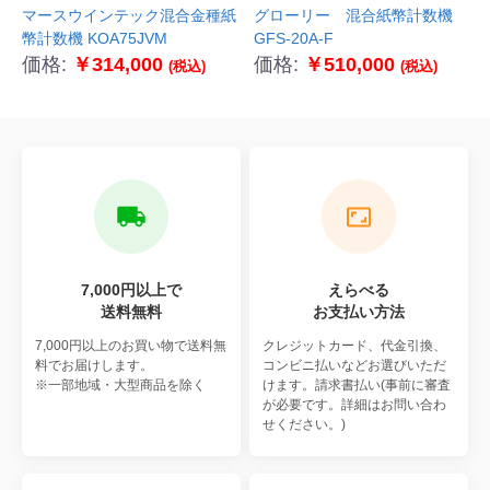
マースウインテック混合金種紙
グローリー 混合紙幣計数機
幣計数機 KOA75JVM
GFS-20A-F
価格:
￥314,000
価格:
￥510,000
(税込)
(税込)
7,000円以上で
えらべる
送料無料
お支払い方法
7,000円以上のお買い物で
送料無
クレジットカード、代金引換、
料でお届けします。
コンビニ払いなどお選びいただ
※一部地域・大型商品を除く
けます。請求書払い(事前に審査
が必要です。詳細はお問い合わ
せください。)