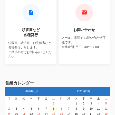
領収書など
お問い合わせ
各種発行
メール、電話で
お問い合わせ可
能です。
領収書、請求書、お見積書など
営業時間: 平日9:30〜17:00
各種発行いたします。
ご希望の方はお問い合わせくだ
さい。
営業カレンダー
2026年8月
2026年9月
日
月
火
水
木
金
土
日
月
火
水
木
金
土
1
1
2
3
4
5
2
3
4
5
6
7
8
6
7
8
9
10
11
12
9
10
11
12
13
14
15
13
14
15
16
17
18
19