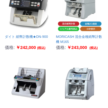
ダイト 紙幣計数機★DN-900
MORICASH 混合金種紙幣計数
機 M165
価格:
￥242,000
価格:
￥243,000
(税込)
(税込)