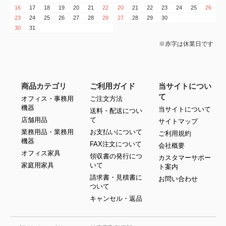
16
17
18
19
20
21
22
20
21
22
23
24
25
26
23
24
25
26
27
28
29
27
28
29
30
30
31
※赤字は休業日です
商品カテゴリ
ご利用ガイド
当サイトについ
て
オフィス・事務用
ご注文方法
機器
当サイトについて
送料・配送につい
店舗用品
て
サイトマップ
業務用品・業務用
お支払いについて
ご利用規約
機器
FAX注文について
会社概要
オフィス家具
領収書の発行につ
カスタマーサポー
家庭用家具
いて
ト案内
請求書・見積書に
お問い合わせ
ついて
キャンセル・返品