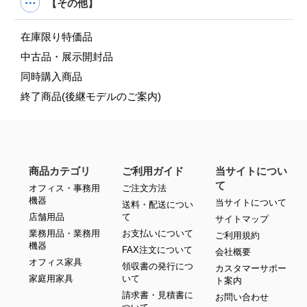
【その他】
在庫限り特価品
中古品・展示開封品
同時購入商品
終了商品(後継モデルのご案内)
商品カテゴリ
ご利用ガイド
当サイトについ
て
オフィス・事務用
ご注文方法
機器
当サイトについて
送料・配送につい
店舗用品
て
サイトマップ
業務用品・業務用
お支払いについて
ご利用規約
機器
FAX注文について
会社概要
オフィス家具
領収書の発行につ
カスタマーサポー
家庭用家具
いて
ト案内
請求書・見積書に
お問い合わせ