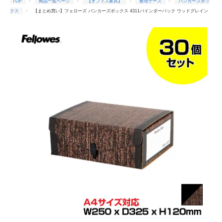
TOP
商品一覧ページ
【オフィス家具】
整理ケース
バンカーズボッ
クス
【まとめ買い】フェローズ バンカーズボックス 4311バインダーパック ウッドグレイン
(カラー 木目調)30個セットFE-1007601