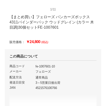
1/11
【まとめ買い】フェローズ バンカーズボックス
4311バインダーパック ウッドグレイン (カラー 木
目調)30個セットFE-1007601
￥24,800
販売価格：
(税込)
この商品について
商品コード
fe-1007601-10
メーカー
フェローズ
配送方法
通常商品
発送日目安
3～5営業日後出荷
JAN
4521576100766