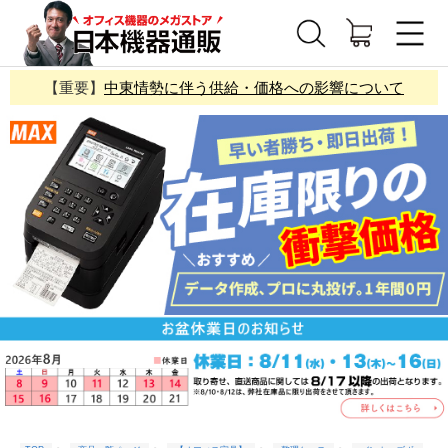
【重要】
中東情勢に伴う供給・価格への影響について