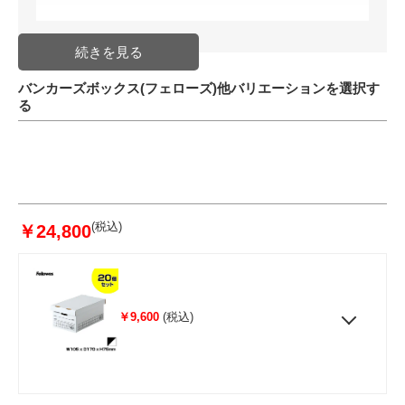
バンカーズボックス(フェローズ)他バリエーションを選択す
る
(税込)
￥24,800
￥9,600
(税込)