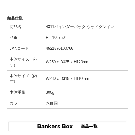
商品仕様
商品名
4311バインダーパック ウッドグレイン
品番
FE-1007601
JANコード
4521576100766
本体サイズ（外
W250 x D325 x H120mm
寸）
本体サイズ（内
W230 x D315 x H110mm
寸）
本体重量
300g
カラー
木目調