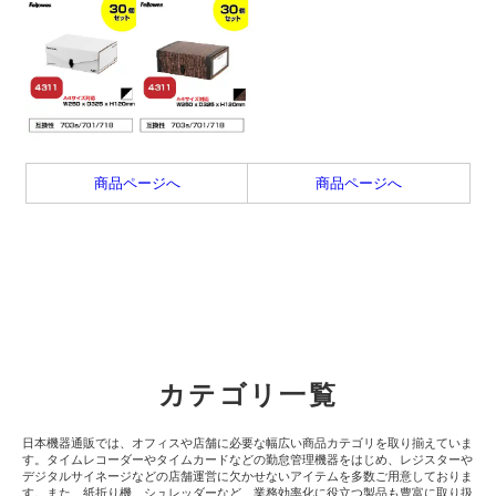
商品ページへ
商品ページへ
カテゴリ一覧
日本機器通販では、オフィスや店舗に必要な幅広い商品カテゴリを取り揃えていま
す。タイムレコーダーやタイムカードなどの勤怠管理機器をはじめ、レジスターや
デジタルサイネージなどの店舗運営に欠かせないアイテムを多数ご用意しておりま
す。また、紙折り機、シュレッダーなど、業務効率化に役立つ製品も豊富に取り扱