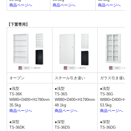
商品ページへ
商品ページへ
商品ページへ
【下置専用】
オープン
スチール引き違い
ガラス引き違い
●浅型
●浅型
●浅型
TS-36K
TS-36S
TS-36G
W880×D400×H1790mm
W880×D400×H1790mm
W880×D400×H17
35.5kg
48.1kg
53.5kg
商品ページへ
商品ページへ
商品ページへ
●深型
●深型
●深型
TS-36DK
TS-36DS
TS-36DG