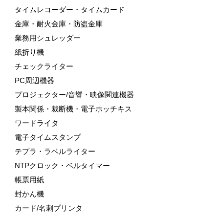
タイムレコーダー・タイムカード
金庫・耐火金庫・防盗金庫
業務用シュレッダー
紙折り機
チェックライター
PC周辺機器
プロジェクター/音響・映像関連機器
製本関係・裁断機・電子ホッチキス
ワードライタ
電子タイムスタンプ
テプラ・ラベルライター
NTPクロック・ベルタイマー
帳票用紙
封かん機
カード/名刺プリンタ