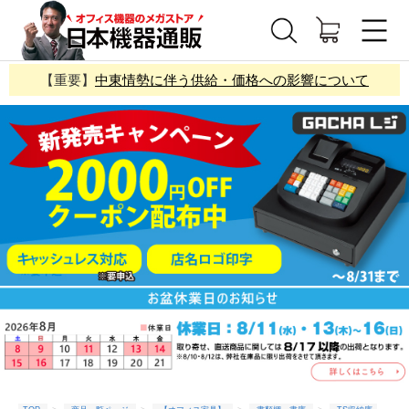
【重要】
中東情勢に伴う供給・価格への影響について