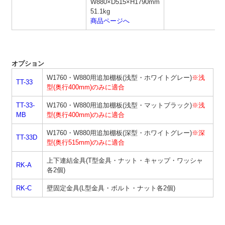
W880×D515×H1790mm
51.1kg
商品ページへ
オプション
W1760・W880用追加棚板(浅型・ホワイトグレー)
※浅
TT-33
型(奥行400mm)のみに適合
TT-33-
W1760・W880用追加棚板(浅型・マットブラック)
※浅
MB
型(奥行400mm)のみに適合
W1760・W880用追加棚板(深型・ホワイトグレー)
※深
TT-33D
型(奥行515mm)のみに適合
上下連結金具(T型金具・ナット・キャップ・ワッシャ
RK-A
各2個)
RK-C
壁固定金具(L型金具・ボルト・ナット各2個)