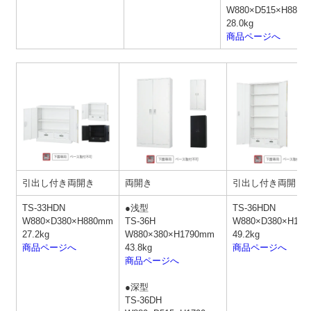
W880×D515×H880
28.0kg
商品ページへ
引出し付き両開き
両開き
引出し付き両開き
TS-33HDN
●浅型
TS-36HDN
W880×D380×H880mm
TS-36H
W880×D380×H17
27.2kg
W880×380×H1790mm
49.2kg
商品ページへ
43.8kg
商品ページへ
商品ページへ
●深型
TS-36DH