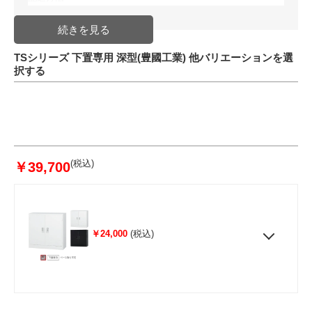
発送日目安
入金確認後 1週間～10日前後
JAN
4549081790982
TSシリーズ 下置専用 深型(豊國工業) 他バリエーションを選
択する
(税込)
￥39,700
￥24,000
(税込)