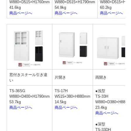
W880×D515×H1760mm
W880×D515×H1790mm
W880×D515×H17
41.6kg
54.9kg
60.2kg
商品ページへ
商品ページへ
商品ページへ
窓付きスチール引き違
片開き
両開き
い
TS-36SG
TS-17H
●浅型
W880×D400×H1790mm
W515×380×H880mm
TS-33H
53.7kg
14.5kg
W880×D380×H880
商品ページへ
商品ページへ
23.4kg
商品ページへ
●深型
TS-33DH