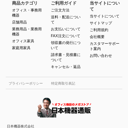
商品カテゴリ
ご利用ガイド
当サイトについ
て
オフィス・事務用
ご注文方法
機器
当サイトについて
送料・配送につい
店舗用品
て
サイトマップ
業務用品・業務用
お支払いについて
ご利用規約
機器
FAX注文について
会社概要
オフィス家具
領収書の発行につ
カスタマーサポー
家庭用家具
いて
ト案内
請求書・見積書に
お問い合わせ
ついて
キャンセル・返品
プライバシーポリシー
特定商取引表記
日本機器株式会社