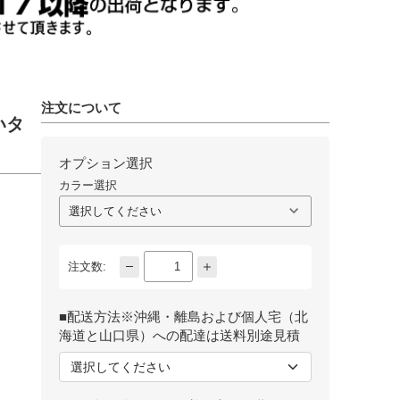
注文について
いタ
オプション選択
カラー選択
注文数:
■配送方法※沖縄・離島および個人宅（北
海道と山口県）への配達は送料別途見積