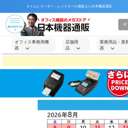
タイムレコーダー・レジスターの通販なら日本機器通販
オフィス事務用機
店舗用
業務用品・業
器
品
器