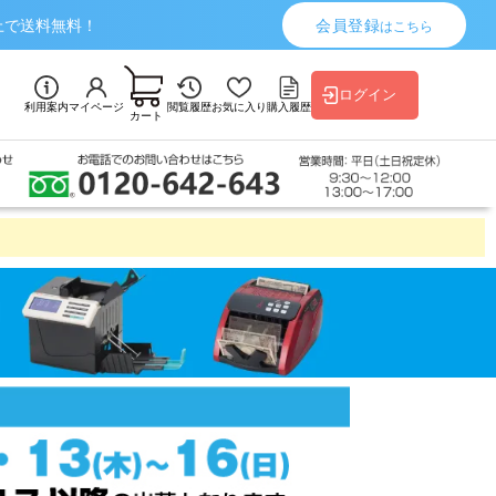
上で送料無料！
会員登録
はこちら
ログイン
利用案内
マイページ
閲覧履歴
お気に入り
購入履歴
カート