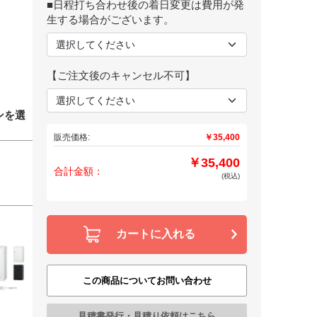
■日程打ち合わせ後の着日変更は費用が発
生する場合がございます。
【ご注文後のキャンセル不可】
ンを選
販売価格:
￥35,400
￥35,400
合計金額：
(税込)
カートに入れる
この商品についてお問い合わせ
見積書発行・見積り依頼はこちら