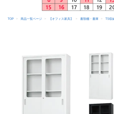
TOP
商品一覧ページ
【オフィス家具】
書類棚・書庫
TS収