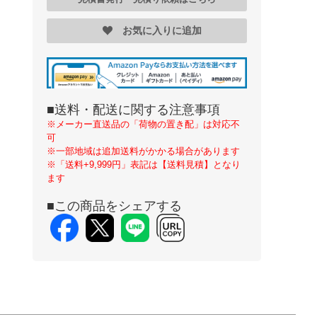
お気に入りに追加
■送料・配送に関する注意事項
※メーカー直送品の「荷物の置き配」は対応不
可
※一部地域は追加送料がかかる場合があります
※「送料+9,999円」表記は【送料見積】となり
ます
■この商品をシェアする