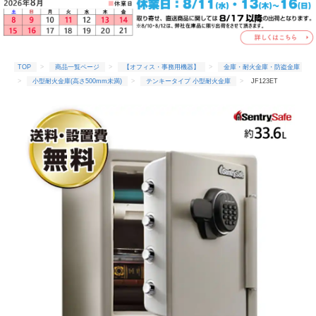
TOP
商品一覧ページ
【オフィス・事務用機器】
金庫・耐火金庫・防盗金庫
小型耐火金庫(高さ500mm未満)
テンキータイプ 小型耐火金庫
JF123ET
TOP
商品一覧ページ
【オフィス・事務用機器】
金庫・耐火金庫・防盗金庫
搬入設置込金庫
JF123ET
TOP
商品一覧ページ
【オフィス・事務用機器】
金庫・耐火金庫・防盗金庫
耐火時間1時間
JF123ET
TOP
商品一覧ページ
【オフィス・事務用機器】
金庫・耐火金庫・防盗金庫
セントリー(メーカー)
JF123ET