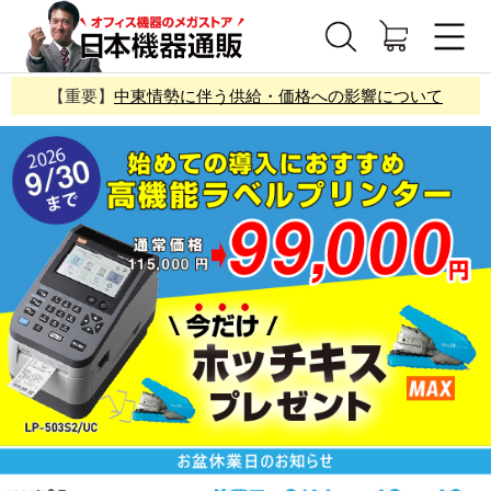
【重要】
中東情勢に伴う供給・価格への影響について