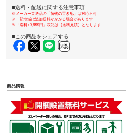
■送料・配送に関する注意事項
※メーカー直送品の「荷物の置き配」は対応不可
※一部地域は追加送料がかかる場合があります
※「送料+9,999円」表記は【送料見積】となります
■この商品をシェアする
商品情報