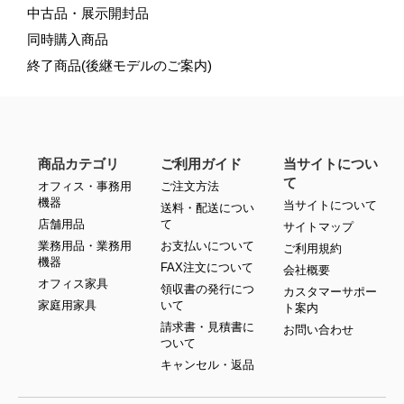
中古品・展示開封品
同時購入商品
終了商品(後継モデルのご案内)
商品カテゴリ
ご利用ガイド
当サイトについ
て
オフィス・事務用
ご注文方法
機器
当サイトについて
送料・配送につい
店舗用品
て
サイトマップ
業務用品・業務用
お支払いについて
ご利用規約
機器
FAX注文について
会社概要
オフィス家具
領収書の発行につ
カスタマーサポー
家庭用家具
いて
ト案内
請求書・見積書に
お問い合わせ
ついて
キャンセル・返品