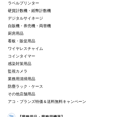
ラベルプリンター
硬貨計数機・紙幣計数機
デジタルサイネージ
自販機・券売機・両替機
厨房用品
看板・販促用品
ワイヤレスチャイム
コインタイマー
感染対策用品
監視カメラ
業務用清掃用品
防塵ラック・ケース
その他店舗用品
アコ・ブランズ特価＆送料無料キャンペーン
【業務用品・業務用機器】