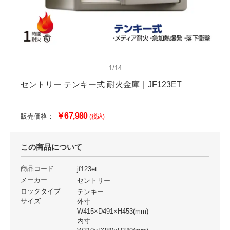
1/14
セントリー テンキー式 耐火金庫｜JF123ET
￥67,980
販売価格：
(税込)
この商品について
商品コード
jf123et
メーカー
セントリー
ロックタイプ
テンキー
サイズ
外寸
W415×D491×H453(mm)
内寸