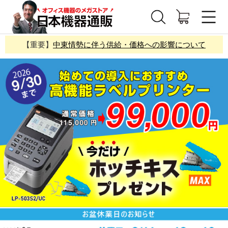
【重要】
中東情勢に伴う供給・価格への影響について