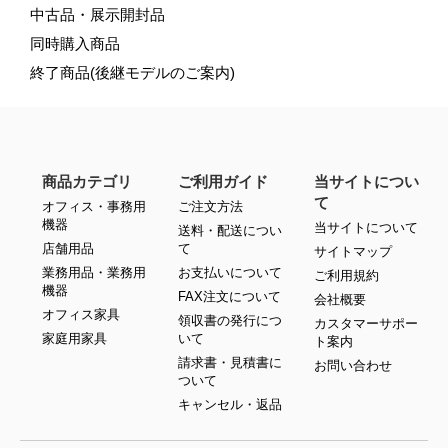
中古品・展示開封品
同時購入商品
終了商品(後継モデルのご案内)
商品カテゴリ
ご利用ガイド
当サイトについ
て
オフィス・事務用
ご注文方法
機器
当サイトについて
送料・配送につい
店舗用品
て
サイトマップ
業務用品・業務用
お支払いについて
ご利用規約
機器
FAX注文について
会社概要
オフィス家具
領収書の発行につ
カスタマーサポー
家庭用家具
いて
ト案内
請求書・見積書に
お問い合わせ
ついて
キャンセル・返品