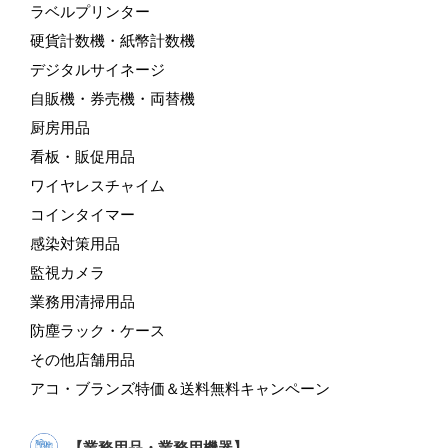
ラベルプリンター
硬貨計数機・紙幣計数機
デジタルサイネージ
自販機・券売機・両替機
厨房用品
看板・販促用品
ワイヤレスチャイム
コインタイマー
感染対策用品
監視カメラ
業務用清掃用品
防塵ラック・ケース
その他店舗用品
アコ・ブランズ特価＆送料無料キャンペーン
【業務用品・業務用機器】