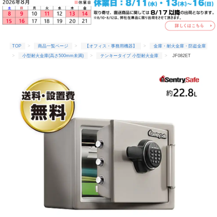
TOP
商品一覧ページ
【オフィス・事務用機器】
金庫・耐火金庫・防盗金庫
小型耐火金庫(高さ500mm未満)
テンキータイプ 小型耐火金庫
JF082ET
TOP
商品一覧ページ
【オフィス・事務用機器】
金庫・耐火金庫・防盗金庫
搬入設置込金庫
JF082ET
TOP
商品一覧ページ
【オフィス・事務用機器】
金庫・耐火金庫・防盗金庫
耐火時間1時間
JF082ET
TOP
商品一覧ページ
【オフィス・事務用機器】
金庫・耐火金庫・防盗金庫
セントリー(メーカー)
JF082ET