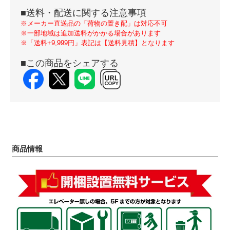
■送料・配送に関する注意事項
※メーカー直送品の「荷物の置き配」は対応不可
※一部地域は追加送料がかかる場合があります
※「送料+9,999円」表記は【送料見積】となります
■この商品をシェアする
商品情報