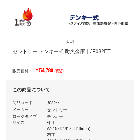
1/14
セントリー テンキー式 耐火金庫｜JF082ET
￥54,780
販売価格：
(税込)
この商品について
商品コード
jf082et
メーカー
セントリー
ロックタイプ
テンキー
サイズ
外寸
W415×D491×H348(mm)
内寸