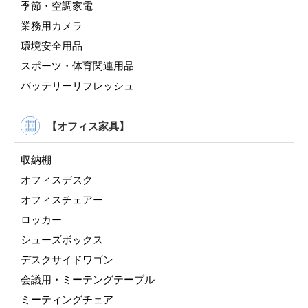
季節・空調家電
業務用カメラ
環境安全用品
スポーツ・体育関連用品
バッテリーリフレッシュ
【オフィス家具】
収納棚
オフィスデスク
オフィスチェアー
ロッカー
シューズボックス
デスクサイドワゴン
会議用・ミーテングテーブル
ミーティングチェア