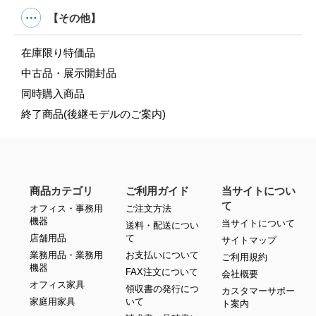
【その他】
在庫限り特価品
中古品・展示開封品
同時購入商品
終了商品(後継モデルのご案内)
商品カテゴリ
ご利用ガイド
当サイトについ
て
オフィス・事務用
ご注文方法
機器
当サイトについて
送料・配送につい
店舗用品
て
サイトマップ
業務用品・業務用
お支払いについて
ご利用規約
機器
FAX注文について
会社概要
オフィス家具
領収書の発行につ
カスタマーサポー
家庭用家具
いて
ト案内