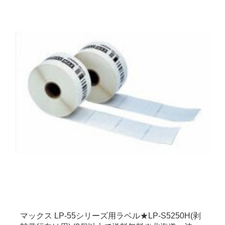
道・沖縄・離島は別途送料)
マックス LP-55シリーズ用ラベル★LP-S5250H(剥