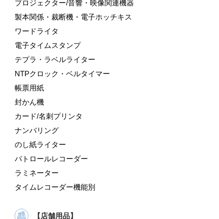
プロジェクター/音響・映像関連機器
製本関係・裁断機・電子ホッチキス
ワードライタ
電子タイムスタンプ
テプラ・ラベルライター
NTPクロック・ベルタイマー
帳票用紙
封かん機
カード/名刺プリンタ
ナンバリング
のし紙ライター
パトロールレコーダー
ラミネーター
タイムレコーダー機能別
【店舗用品】