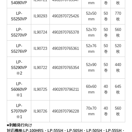
S4080VP
mm
巻
枚
LP-
52x50
50
770
IL90293
4902870725426
S5250VP
mm
巻
枚
LP-
52x70
50
560
IL90724
4902870765378
S5270VP
mm
巻
枚
LP-
52x76
50
520
IL90723
4902870765361
S5276VP
mm
巻
枚
LP-
52x90
50
440
S5290VP
IL90722
4902870765354
mm
巻
枚
※2
LP-
60x60
40
645
S6060VP
IL90725
4902870796211
mm
巻
枚
※1
LP-
70x70
40
560
S7070VP
IL90726
4902870796228
mm
巻
枚
※1
■剥離発行向け
対応機種:LP-100HRS・LP-55SH・LP-50SH・LP-50SH・LP-55SH・