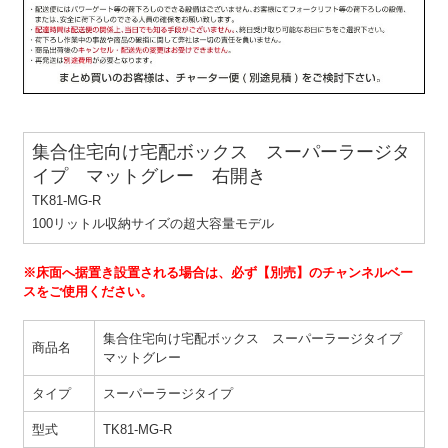
集合住宅向け宅配ボックス スーパーラージタ
イプ マットグレー 右開き
TK81-MG-R
100リットル収納サイズの超大容量モデル
※床面へ据置き設置される場合は、必ず【別売】のチャンネルベー
スをご使用ください。
集合住宅向け宅配ボックス スーパーラージタイプ
商品名
マットグレー
タイプ
スーパーラージタイプ
型式
TK81-MG-R