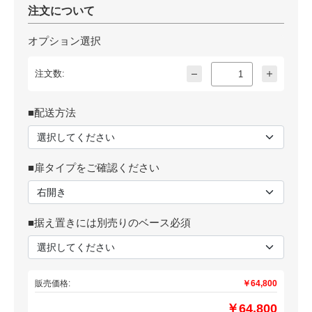
注文について
オプション選択
注文数:
■配送方法
■扉タイプをご確認ください
■据え置きには別売りのベース必須
販売価格:
￥64,800
￥64,800