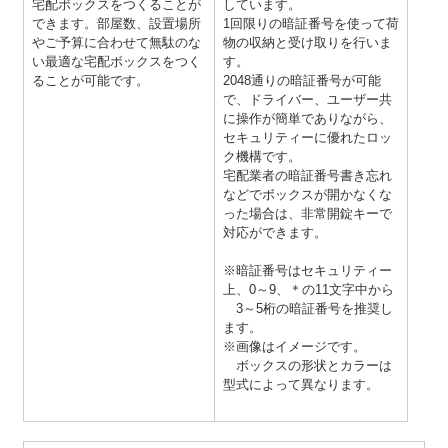
宅配ボックスをつくることが
しています。
できます。部屋数、設置場所
1回限りの暗証番号を使って荷
やご予算に合わせて無駄のな
物の収納と受け取りを行いま
い最適な宅配ボックスをつく
す。
ることが可能です。
2048通りの暗証番号が可能
で、ドライバー、ユーザー共
に操作が簡単でありながら、
セキュリティーに優れたロッ
ク機構です。
宅配業者の暗証番号書き忘れ
などでボックスが開かなくな
った場合は、非常開錠キーで
対応ができます。
※暗証番号はセキュリティー
上、0～9、＊の11文字中から
3～5桁の暗証番号を推奨し
ます。
※画像はイメージです。
ボックスの形状とカラーは
型式によって異なります。