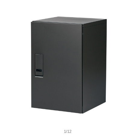
包重量/箱数：21kg×1箱)
1/12