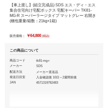
【車上渡し】(組立完成品) SDS エス・ディ・エス
集合住宅向け宅配ボックス 宅配キーパー TK81-
MG-R スーパーラージタイプ マットグレー 右開き
(梱包重量/箱数：21kg×1箱)
￥64,800
販売価格：
(税込)
この商品について
商品コード
tk81-mg-r
メーカー
SDS
配送方法
メーカー直送品
発送日目安
入金確認後 10日～2週間前後
JAN
4571319782483