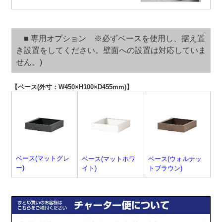
■ 専用オプション ※必ずベースを使用し、据え置
き設置をしてください。壁面への設置は対応していま
せん。)
【ベース(外寸：W450×H100×D455mm)】
ベース(マットグレ
ベース(マットホワ
ベース(ウォルナッ
ー)
イト)
トブラウン)