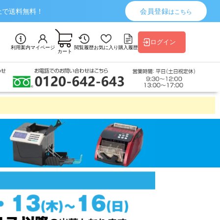
上で送料無料！
会員登録
はこちら
ログイン
利用案内
マイページ
閲覧履歴
お気に入り
購入履歴
カート