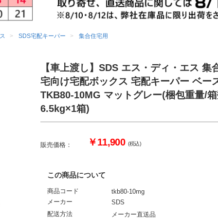
ス
SDS宅配キーパー
集合住宅用
ース TKB80-10MG マットグレー(梱包重量/箱数：6.5kg×1箱)
【車上渡し】SDS エス・ディ・エス 集
宅向け宅配ボックス 宅配キーパー ベー
TKB80-10MG マットグレー(梱包重量/
6.5kg×1箱)
￥11,900
(税込)
販売価格：
この商品について
商品コード
tkb80-10mg
メーカー
SDS
配送方法
メーカー直送品