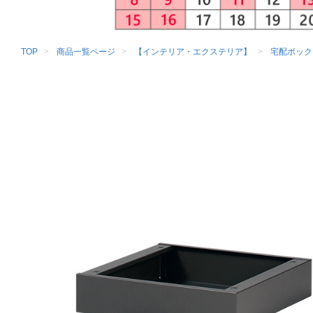
TOP
商品一覧ページ
【インテリア・エクステリア】
宅配ボック
【車上渡し】SDS エス・ディ・エス 集合住宅向け宅配ボックス 宅配キーパー ベ