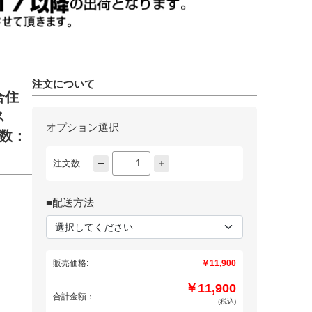
注文について
合住
ス
オプション選択
箱数：
注文数:
■配送方法
販売価格:
￥11,900
￥11,900
合計金額：
(税込)