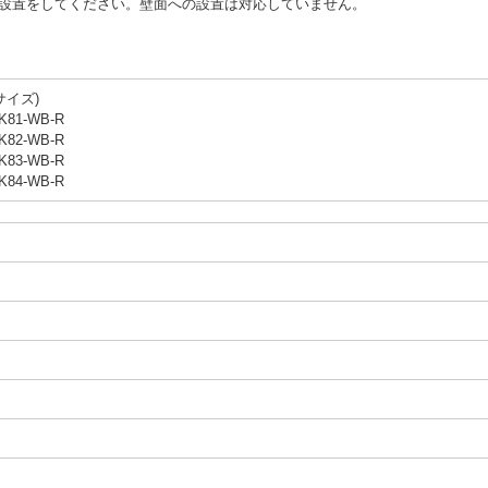
設置をしてください。壁面への設置は対応していません。
サイズ)
K81-WB-R
K82-WB-R
K83-WB-R
K84-WB-R