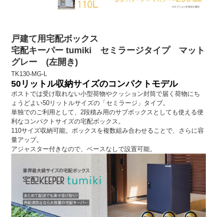
戸建て用宅配ボックス
宅配キーパー tumiki セミラージタイプ マット
グレー (左開き)
TK130-MG-L
50リットル収納サイズのコンパクトモデル
ポストでは受け取れない小型荷物やクッション封筒で届く荷物にち
ょうどよい50リットルサイズの「セミラージ」タイプ。
単独でのご利用として、2段積み用のサブボックスとしても使える便
利なコンパクトサイズの宅配ボックス。
110サイズ収納可能。ボックスを複数組み合わせることで、さらに容
量アップ。
アジャスター付きなので、ベースなしで設置可能。