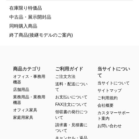
在庫限り特価品
中古品・展示開封品
同時購入商品
終了商品(後継モデルのご案内)
商品カテゴリ
ご利用ガイド
当サイトについ
て
オフィス・事務用
ご注文方法
機器
当サイトについて
送料・配送につい
店舗用品
て
サイトマップ
業務用品・業務用
お支払いについて
ご利用規約
機器
FAX注文について
会社概要
オフィス家具
領収書の発行につ
カスタマーサポー
家庭用家具
いて
ト案内
請求書・見積書に
お問い合わせ
ついて
キャンセル・返品