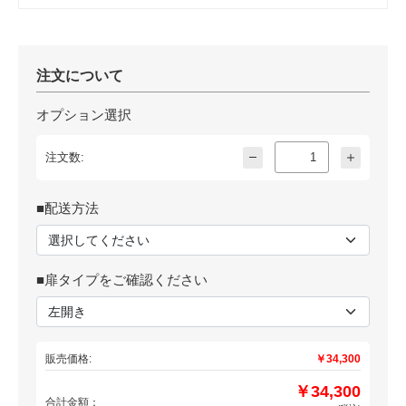
注文について
オプション選択
注文数:
■配送方法
■扉タイプをご確認ください
販売価格:
￥34,300
￥34,300
合計金額：