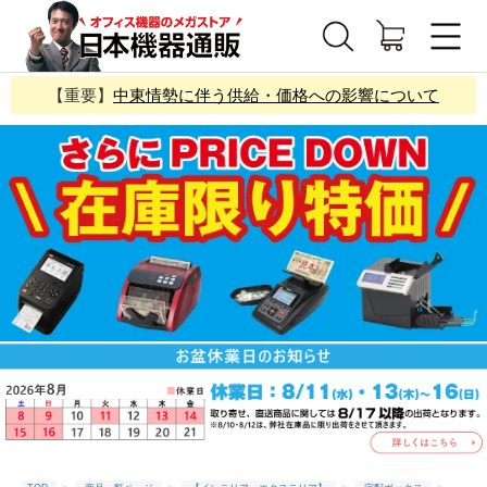
【重要】
中東情勢に伴う供給・価格への影響について