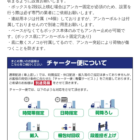
収まるように設置お願いします。
・ボックスを2段以上積む場合はアンカー固定が必須のため、設置を
行う際は必ず専門の業者にご依頼お願いします。
・連結用ネジは付属（×4個）しておりますが、アンカーボルトは付
属しておりませんので別途ご用意お願いします。
・ベースがなくてもボックス本体のみでもアンカー止めが可能で
す。(ボックス底にアンカーボルト固定穴あり)
・底に敷くスノコが付属してるので、アンカー突起により荷物が傷
つくことを防ぎます。