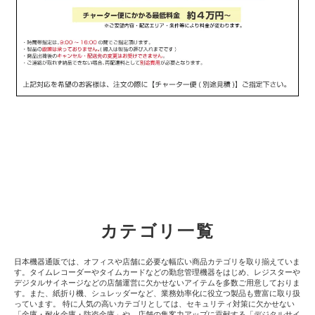
カテゴリ一覧
日本機器通販では、オフィスや店舗に必要な幅広い商品カテゴリを取り揃えていま
す。タイムレコーダーやタイムカードなどの勤怠管理機器をはじめ、レジスターや
デジタルサイネージなどの店舗運営に欠かせないアイテムを多数ご用意しておりま
す。また、紙折り機、シュレッダーなど、業務効率化に役立つ製品も豊富に取り扱
っています。 特に人気の高いカテゴリとしては、セキュリティ対策に欠かせない
「金庫・耐火金庫・防盗金庫」や、店舗の集客力アップに貢献する「デジタルサイ