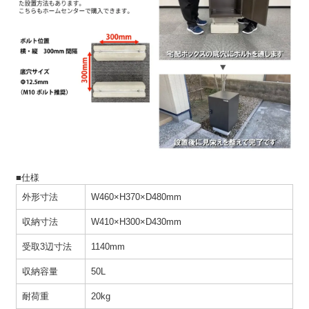
■仕様
外形寸法
W460×H370×D480mm
収納寸法
W410×H300×D430mm
受取3辺寸法
1140mm
収納容量
50L
耐荷重
20kg