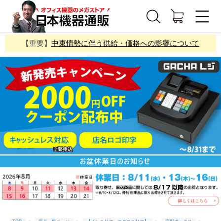
【重要】
中東情勢に伴う供給・価格への影響について