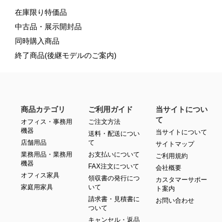
在庫限り特価品
中古品・展示開封品
同時購入商品
終了商品(後継モデルのご案内)
商品カテゴリ
ご利用ガイド
当サイトについ
て
オフィス・事務用
ご注文方法
機器
当サイトについて
送料・配送につい
店舗用品
て
サイトマップ
業務用品・業務用
お支払いについて
ご利用規約
機器
FAX注文について
会社概要
オフィス家具
領収書の発行につ
カスタマーサポー
家庭用家具
いて
ト案内
請求書・見積書に
お問い合わせ
ついて
キャンセル・返品