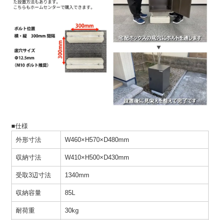
■仕様
外形寸法
W460×H570×D480mm
収納寸法
W410×H500×D430mm
受取3辺寸法
1340mm
収納容量
85L
耐荷重
30kg