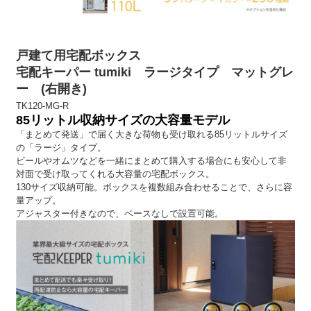
戸建て用宅配ボックス
宅配キーパー tumiki ラージタイプ マットグレ
ー (右開き)
TK120-MG-R
85リットル収納サイズの大容量モデル
「まとめて発送」で届く大きな荷物も受け取れる85リットルサイズ
の「ラージ」タイプ。
ビールやオムツなどを一緒にまとめて購入する場合にも安心して非
対面で受け取ってくれる大容量の宅配ボックス。
130サイズ収納可能。ボックスを複数組み合わせることで、さらに容
量アップ。
アジャスター付きなので、ベースなしで設置可能。