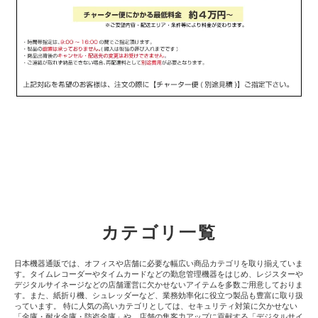
カテゴリ一覧
日本機器通販では、オフィスや店舗に必要な幅広い商品カテゴリを取り揃えていま
す。タイムレコーダーやタイムカードなどの勤怠管理機器をはじめ、レジスターや
デジタルサイネージなどの店舗運営に欠かせないアイテムを多数ご用意しておりま
す。また、紙折り機、シュレッダーなど、業務効率化に役立つ製品も豊富に取り扱
っています。 特に人気の高いカテゴリとしては、セキュリティ対策に欠かせない
「金庫・耐火金庫・防盗金庫」や、店舗の集客力アップに貢献する「デジタルサイ