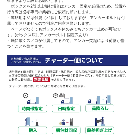
収まるように設置お願いします。
・ボックスを2段以上積む場合はアンカー固定が必須のため、設置を
行う際は必ず専門の業者にご依頼お願いします。
・連結用ネジは付属（×4個）しておりますが、アンカーボルトは付
属しておりませんので別途ご用意お願いします。
・ベースがなくてもボックス本体のみでもアンカー止めが可能で
す。(ボックス底にアンカーボルト固定穴あり)
・底に敷くスノコが付属してるので、アンカー突起により荷物が傷
つくことを防ぎます。