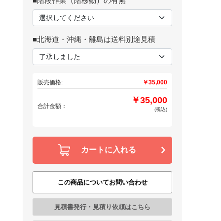
■階段作業（階移動）の有無
■北海道・沖縄・離島は送料別途見積
販売価格:
￥35,000
￥35,000
合計金額：
(税込)
カートに入れる
この商品についてお問い合わせ
見積書発行・見積り依頼はこちら