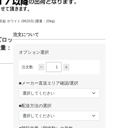
 ホワイト (96203) (重量：20kg)
注文について
ズロッ
重量：
オプション選択
注文数:
■メーカー直送エリア確認/選択
■配送方法の選択