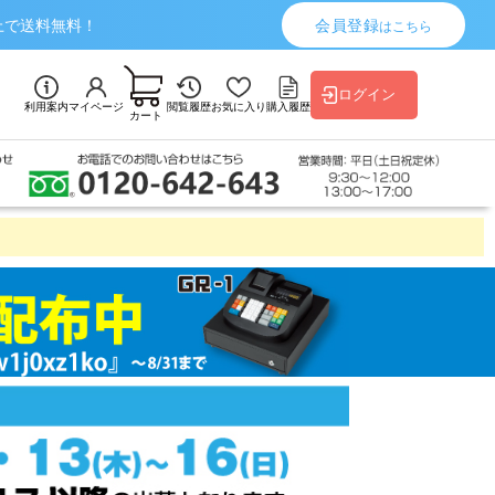
上で送料無料！
会員登録
はこちら
ログイン
利用案内
マイページ
閲覧履歴
お気に入り
購入履歴
カート