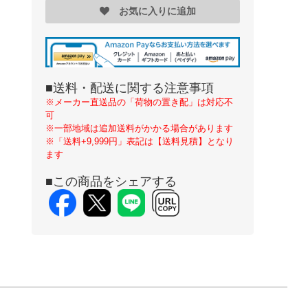
お気に入りに追加
■送料・配送に関する注意事項
※メーカー直送品の「荷物の置き配」は対応不
可
※一部地域は追加送料がかかる場合があります
※「送料+9,999円」表記は【送料見積】となり
ます
■この商品をシェアする