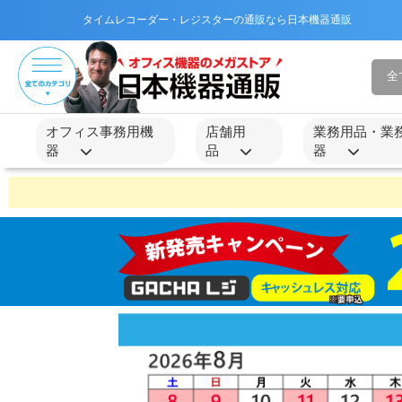
タイムレコーダー・レジスターの通販なら日本機器通販
オフィス事務用機
店舗用
業務用品・業
器
品
器