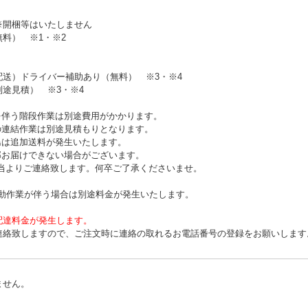
※開梱等はいたしません
無料）
※1・※2
配送）ドライバー補助あり（無料）
※3・※4
別途見積）
※3・※4
を伴う階段作業は別途費用がかかります。
の連結作業は別途見積もりとなります。
島は追加送料が発生いたします。
部お届けできない場合がございます。
よりご連絡致します。何卒ご了承くださいませ。
移動作業が伴う場合は別途料金が発生いたします。
配達料金が発生します。
連絡致しますので、ご注文時に連絡の取れるお電話番号の登録をお願いします
ません。