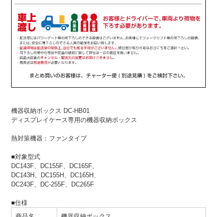
機器収納ボックス DC-HB01
ディスプレイケース専用の機器収納ボックス
熱対策機器：ファンタイプ
■対象型式
DC143F、DC155F、DC165F、
DC143H、DC155H、DC165H、
DC243F、DC-255F、DC265F
■仕様
商品名
機器収納ボックス