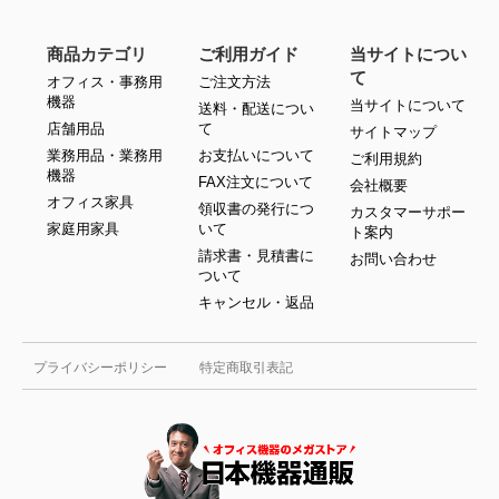
商品カテゴリ
ご利用ガイド
当サイトについ
て
オフィス・事務用
ご注文方法
機器
当サイトについて
送料・配送につい
店舗用品
て
サイトマップ
業務用品・業務用
お支払いについて
ご利用規約
機器
FAX注文について
会社概要
オフィス家具
領収書の発行につ
カスタマーサポー
家庭用家具
いて
ト案内
請求書・見積書に
お問い合わせ
ついて
キャンセル・返品
プライバシーポリシー
特定商取引表記