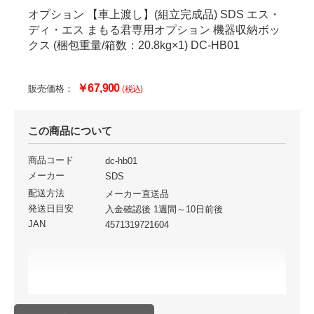
オプション 【車上渡し】(組立完成品) SDS エス・
ディ・エス まもる君専用オプション 機器収納ボッ
クス (梱包重量/箱数：20.8kg×1) DC-HB01
￥67,900
販売価格：
(税込)
この商品について
商品コード
dc-hb01
メーカー
SDS
配送方法
メーカー直送品
発送日目安
入金確認後 1週間～10日前後
JAN
4571319721604