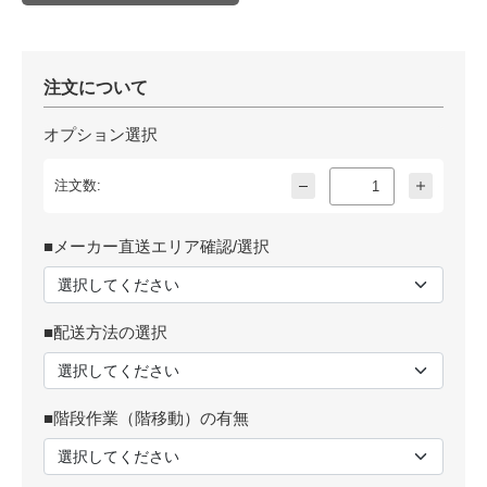
注文について
オプション選択
注文数:
■メーカー直送エリア確認/選択
■配送方法の選択
■階段作業（階移動）の有無