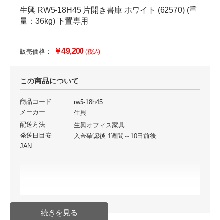
生興 RW5-18H45 片開き書庫 ホワイト (62570) (重
量：36kg) 下置専用
￥49,200
販売価格：
(税込)
この商品について
商品コード
rw5-18h45
メーカー
生興
配送方法
生興オフィス家具
発送日目安
入金確認後 1週間～10日前後
JAN