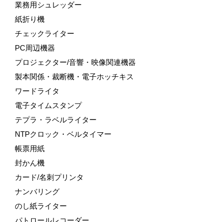
業務用シュレッダー
紙折り機
チェックライター
PC周辺機器
プロジェクター/音響・映像関連機器
製本関係・裁断機・電子ホッチキス
ワードライタ
電子タイムスタンプ
テプラ・ラベルライター
NTPクロック・ベルタイマー
帳票用紙
封かん機
カード/名刺プリンタ
ナンバリング
のし紙ライター
パトロールレコーダー