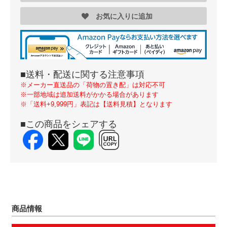
お気に入りに追加
■送料・配送に関する注意事項
※メーカー直送品の「荷物の置き配」は対応不可
※一部地域は追加送料がかかる場合があります
※「送料+9,999円」表記は【送料見積】となります
■この商品をシェアする
商品情報