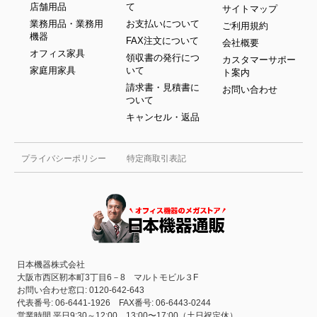
店舗用品
て
サイトマップ
業務用品・業務用
お支払いについて
ご利用規約
機器
FAX注文について
会社概要
オフィス家具
領収書の発行につ
カスタマーサポー
家庭用家具
いて
ト案内
請求書・見積書に
お問い合わせ
ついて
キャンセル・返品
プライバシーポリシー
特定商取引表記
日本機器株式会社
大阪市西区靭本町3丁目6－8 マルトモビル３F
お問い合わせ窓口: 0120-642-643
代表番号: 06-6441-1926 FAX番号: 06-6443-0244
営業時間 平日9:30～12:00、13:00〜17:00（土日祝定休）