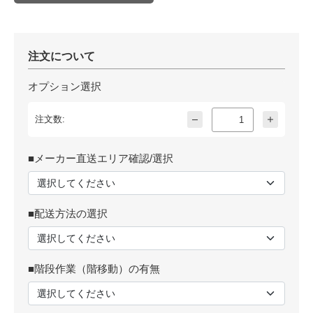
注文について
オプション選択
注文数:
■メーカー直送エリア確認/選択
■配送方法の選択
■階段作業（階移動）の有無