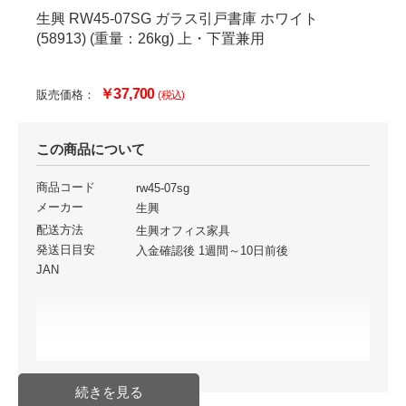
生興 RW45-07SG ガラス引戸書庫 ホワイト
(58913) (重量：26kg) 上・下置兼用
￥37,700
販売価格：
(税込)
この商品について
商品コード
rw45-07sg
メーカー
生興
配送方法
生興オフィス家具
発送日目安
入金確認後 1週間～10日前後
JAN