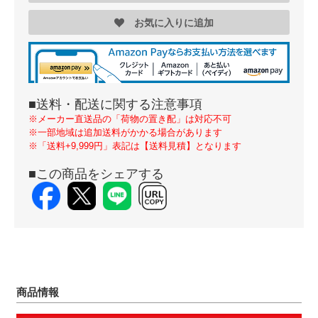
お気に入りに追加
■送料・配送に関する注意事項
※メーカー直送品の「荷物の置き配」は対応不可
※一部地域は追加送料がかかる場合があります
※「送料+9,999円」表記は【送料見積】となります
■この商品をシェアする
商品情報