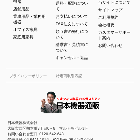
機器
当サイトについて
送料・配送につい
店舗用品
て
サイトマップ
業務用品・業務用
お支払いについて
ご利用規約
機器
FAX注文について
会社概要
オフィス家具
領収書の発行につ
カスタマーサポー
家庭用家具
いて
ト案内
請求書・見積書に
お問い合わせ
ついて
キャンセル・返品
プライバシーポリシー
特定商取引表記
日本機器株式会社
大阪市西区靭本町3丁目6－8 マルトモビル３F
お問い合わせ窓口: 0120-642-643
代表番号: 06-6441-1926 FAX番号: 06-6443-0244