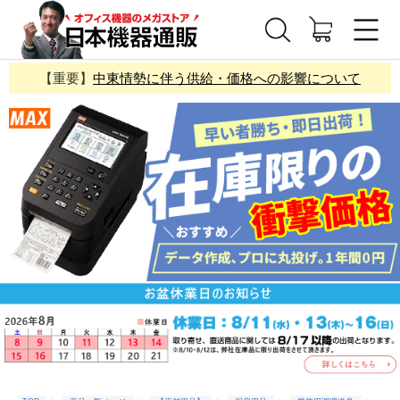
【重要】
中東情勢に伴う供給・価格への影響について