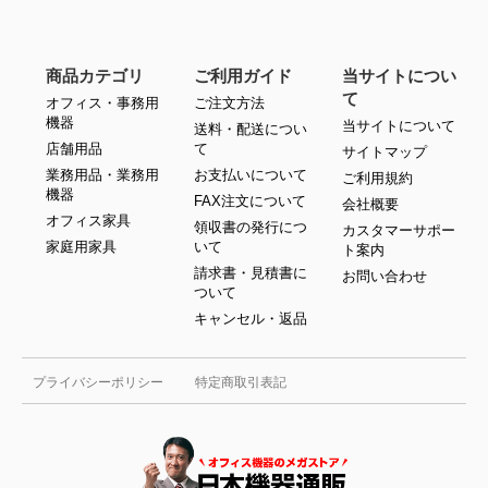
商品カテゴリ
ご利用ガイド
当サイトについ
て
オフィス・事務用
ご注文方法
機器
当サイトについて
送料・配送につい
店舗用品
て
サイトマップ
業務用品・業務用
お支払いについて
ご利用規約
機器
FAX注文について
会社概要
オフィス家具
領収書の発行につ
カスタマーサポー
家庭用家具
いて
ト案内
請求書・見積書に
お問い合わせ
ついて
キャンセル・返品
プライバシーポリシー
特定商取引表記