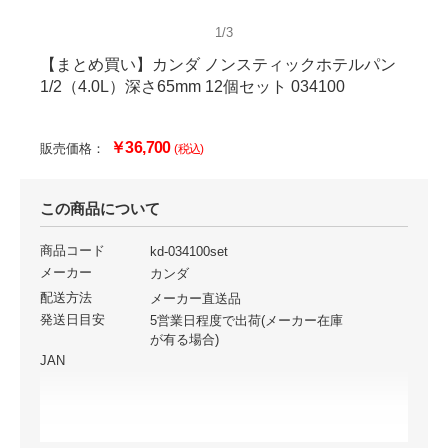
1/3
【まとめ買い】カンダ ノンスティックホテルパン
1/2（4.0L）深さ65mm 12個セット 034100
￥36,700
販売価格：
(税込)
この商品について
商品コード
kd-034100set
メーカー
カンダ
配送方法
メーカー直送品
発送日目安
5営業日程度で出荷(メーカー在庫
が有る場合)
JAN