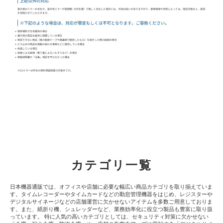
カテゴリ一覧
日本機器通販では、オフィスや店舗に必要な幅広い商品カテゴリを取り揃えていま
す。タイムレコーダーやタイムカードなどの勤怠管理機器をはじめ、レジスターや
デジタルサイネージなどの店舗運営に欠かせないアイテムを多数ご用意しておりま
す。また、紙折り機、シュレッダーなど、業務効率化に役立つ製品も豊富に取り扱
っています。 特に人気の高いカテゴリとしては、セキュリティ対策に欠かせない