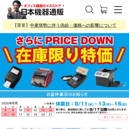
【重要】
中東情勢に伴う供給・価格への影響について