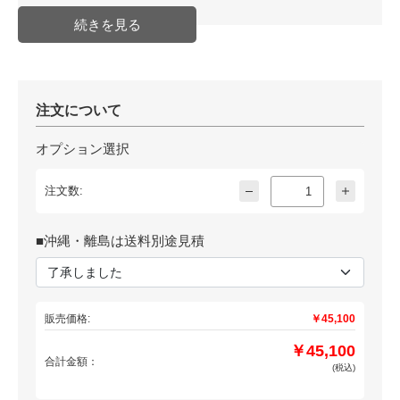
注文について
オプション選択
注文数:
■沖縄・離島は送料別途見積
販売価格:
￥45,100
￥45,100
合計金額：
(税込)