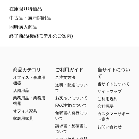
在庫限り特価品
中古品・展示開封品
同時購入商品
終了商品(後継モデルのご案内)
商品カテゴリ
ご利用ガイド
当サイトについ
て
オフィス・事務用
ご注文方法
機器
当サイトについて
送料・配送につい
店舗用品
て
サイトマップ
業務用品・業務用
お支払いについて
ご利用規約
機器
FAX注文について
会社概要
オフィス家具
領収書の発行につ
カスタマーサポー
家庭用家具
いて
ト案内
請求書・見積書に
お問い合わせ
ついて
キャンセル・返品