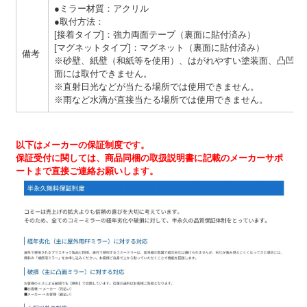
●ミラー材質：アクリル
●取付方法：
[接着タイプ]：強力両面テープ（裏面に貼付済み）
[マグネットタイプ]：マグネット（裏面に貼付済み）
備考
※砂壁、紙壁（和紙等を使用）、はがれやすい塗装面、凸凹面
面には取付できません。
※直射日光などが当たる場所では使用できません。
※雨など水滴が直接当たる場所では使用できません。
以下はメーカーの保証制度です。
保証受付に関しては、商品同梱の取扱説明書に記載のメーカーサポ
ートまで直接ご連絡お願いします。