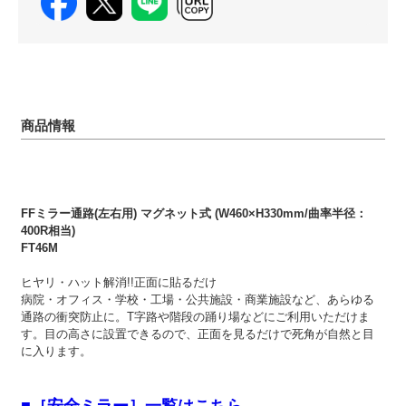
商品情報
FFミラー通路(左右用) マグネット式 (W460×H330mm/曲率半径：
400R相当)
FT46M
ヒヤリ・ハット解消!!正面に貼るだけ
病院・オフィス・学校・工場・公共施設・商業施設など、あらゆる
通路の衝突防止に。T字路や階段の踊り場などにご利用いただけま
す。目の高さに設置できるので、正面を見るだけで死角が自然と目
に入ります。
■［安全ミラー］一覧はこちら