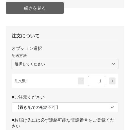
発送日目安
メーカー直送品＊納期約1～2週間
程度
JAN
注文について
オプション選択
配送方法
注文数:
■ご注意ください
■お届け先には必ず連絡可能な電話番号をご登録くだ
さい