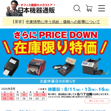
【重要】
中東情勢に伴う供給・価格への影響について