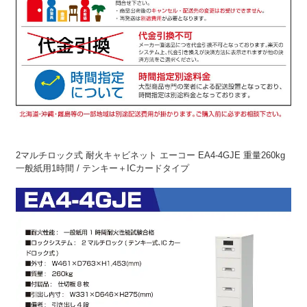
2マルチロック式 耐火キャビネット エーコー EA4-4GJE 重量260kg
一般紙用1時間 / テンキー＋ICカードタイプ