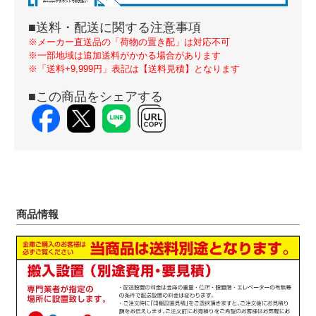
■送料・配送に関する注意事項
※メーカー直送品の「荷物の置き配」は対応不可
※一部地域は追加送料がかかる場合があります
※「送料+9,999円」表記は【送料見積】となります
■この商品をシェアする
商品情報