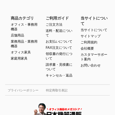
商品カテゴリ
ご利用ガイド
当サイトについ
て
オフィス・事務用
ご注文方法
機器
当サイトについて
送料・配送につい
店舗用品
て
サイトマップ
業務用品・業務用
お支払いについて
ご利用規約
機器
FAX注文について
会社概要
オフィス家具
領収書の発行につ
カスタマーサポー
家庭用家具
いて
ト案内
請求書・見積書に
お問い合わせ
ついて
キャンセル・返品
プライバシーポリシー
特定商取引表記