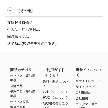
【その他】
在庫限り特価品
中古品・展示開封品
同時購入商品
終了商品(後継モデルのご案内)
商品カテゴリ
ご利用ガイド
当サイトについ
て
オフィス・事務用
ご注文方法
機器
当サイトについて
送料・配送につい
店舗用品
て
サイトマップ
業務用品・業務用
お支払いについて
ご利用規約
機器
FAX注文について
会社概要
オフィス家具
領収書の発行につ
カスタマーサポー
家庭用家具
いて