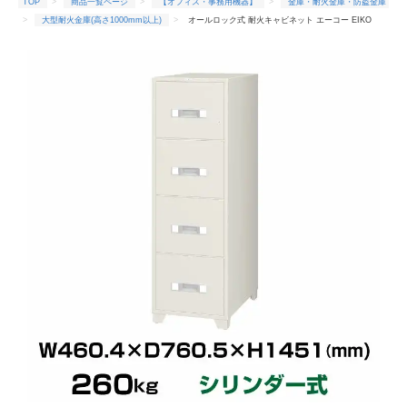
TOP
商品一覧ページ
【オフィス・事務用機器】
金庫・耐火金庫・防盗金庫
大型耐火金庫(高さ1000mm以上)
オールロック式 耐火キャビネット エーコー EIKO
EA4-4G 重量260kg 耐火時間1時間 /鍵(シリンダーキー)タイプ
TOP
商品一覧ページ
【オフィス・事務用機器】
金庫・耐火金庫・防盗金庫
耐火時間1時間
オールロック式 耐火キャビネット エーコー EIKO EA4-4G 重量260kg
耐火時間1時間 /鍵(シリンダーキー)タイプ
TOP
商品一覧ページ
【オフィス・事務用機器】
金庫・耐火金庫・防盗金庫
エーコー(メーカー)
オールロック式 耐火キャビネット エーコー EIKO EA4-4G 重量
260kg 耐火時間1時間 /鍵(シリンダーキー)タイプ