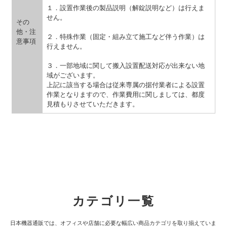
１．設置作業後の製品説明（解錠説明など）は行えま
せん。
その
他・注
２．特殊作業（固定・組み立て施工など伴う作業）は
意事項
行えません。
３．一部地域に関して搬入設置配送対応が出来ない地
域がございます。
上記に該当する場合は従来専属の据付業者による設置
作業となりますので、作業費用に関しましては、都度
見積もりさせていただきます。
カテゴリ一覧
日本機器通販では、オフィスや店舗に必要な幅広い商品カテゴリを取り揃えていま