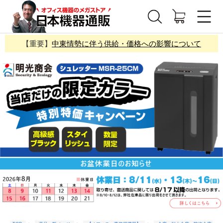
【重要】
中東情勢に伴う供給・価格への影響について