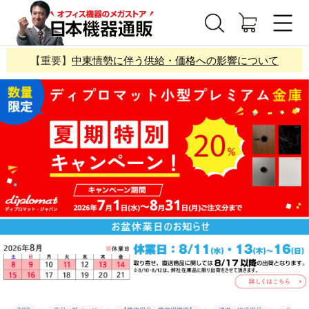
【重要】
中東情勢に伴う供給・価格への影響について