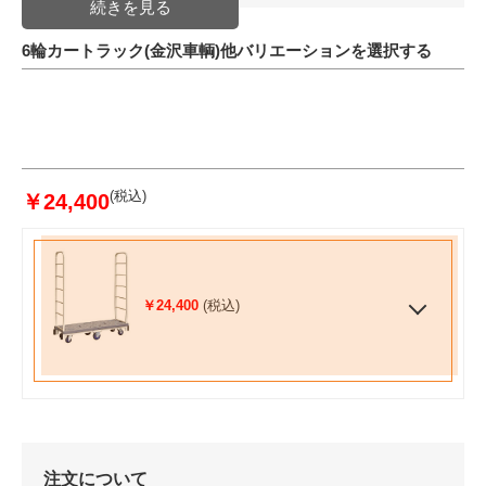
6輪カートラック(金沢車輌)他バリエーションを選択する
(税込)
￥24,400
￥24,400
(税込)
注文について