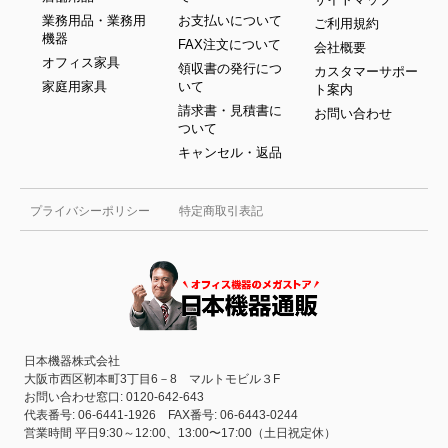
業務用品・業務用
お支払いについて
ご利用規約
機器
FAX注文について
会社概要
オフィス家具
領収書の発行につ
カスタマーサポー
家庭用家具
いて
ト案内
請求書・見積書に
お問い合わせ
ついて
キャンセル・返品
プライバシーポリシー
特定商取引表記
日本機器株式会社
大阪市西区靭本町3丁目6－8 マルトモビル３F
お問い合わせ窓口: 0120-642-643
代表番号: 06-6441-1926 FAX番号: 06-6443-0244
営業時間 平日9:30～12:00、13:00〜17:00（土日祝定休）