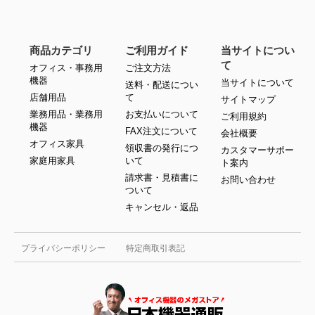
商品カテゴリ
ご利用ガイド
当サイトについ
て
オフィス・事務用
ご注文方法
機器
当サイトについて
送料・配送につい
店舗用品
て
サイトマップ
業務用品・業務用
お支払いについて
ご利用規約
機器
FAX注文について
会社概要
オフィス家具
領収書の発行につ
カスタマーサポー
家庭用家具
いて
ト案内
請求書・見積書に
お問い合わせ
ついて
キャンセル・返品
プライバシーポリシー
特定商取引表記