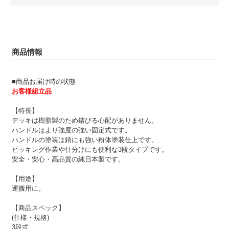
商品情報
■商品お届け時の状態
お客様組立品
【特長】
デッキは樹脂製のため錆びる心配がありません。
ハンドルはより強度の強い固定式です。
ハンドルの塗装は錆にも強い粉体塗装仕上です。
ピッキング作業や仕分けにも便利な3段タイプです。
安全・安心・高品質の純日本製です。
【用途】
運搬用に。
【商品スペック】
(仕様・規格)
3段式