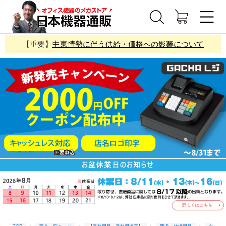
【重要】
中東情勢に伴う供給・価格への影響について