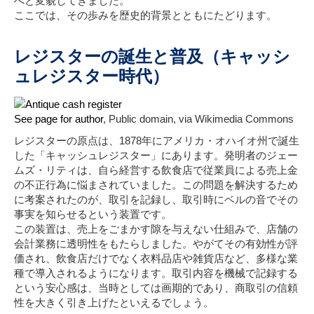
へと変貌してきました。
ここでは、その歩みを歴史的背景とともにたどります。
レジスターの誕生と普及（キャッシ
ュレジスター時代）
See page for author
, Public domain, via Wikimedia Commons
レジスターの原点は、1878年にアメリカ・オハイオ州で誕生
した「キャッシュレジスター」にあります。発明者のジェー
ムズ・リティは、自ら経営する飲食店で従業員による売上金
の不正行為に悩まされていました。この問題を解決するため
に考案されたのが、取引を記録し、取引時にベルの音でその
事実を知らせるという装置です。
この装置は、売上をごまかす隙を与えない仕組みで、店舗の
会計業務に透明性をもたらしました。やがてその有効性が評
価され、飲食店だけでなく衣料品店や雑貨店など、多様な業
種で導入されるようになります。取引内容を機械で記録する
という安心感は、当時としては画期的であり、商取引の信頼
性を大きく引き上げたといえるでしょう。