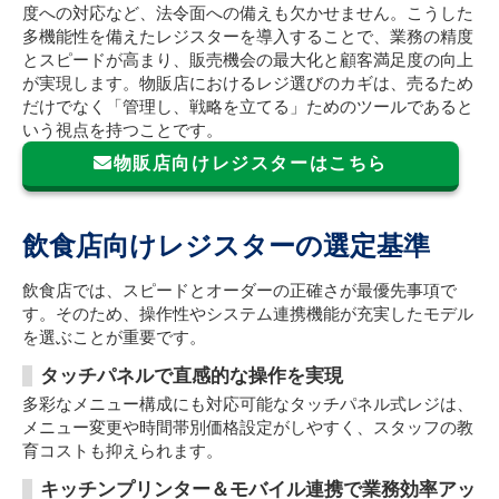
度への対応など、法令面への備えも欠かせません。こうした
多機能性を備えたレジスターを導入することで、業務の精度
とスピードが高まり、販売機会の最大化と顧客満足度の向上
が実現します。物販店におけるレジ選びのカギは、売るため
だけでなく「管理し、戦略を立てる」ためのツールであると
いう視点を持つことです。
物販店向けレジスターはこちら
飲食店向けレジスターの選定基準
飲食店では、スピードとオーダーの正確さが最優先事項で
す。そのため、操作性やシステム連携機能が充実したモデル
を選ぶことが重要です。
タッチパネルで直感的な操作を実現
多彩なメニュー構成にも対応可能なタッチパネル式レジは、
メニュー変更や時間帯別価格設定がしやすく、スタッフの教
育コストも抑えられます。
キッチンプリンター＆モバイル連携で業務効率アッ