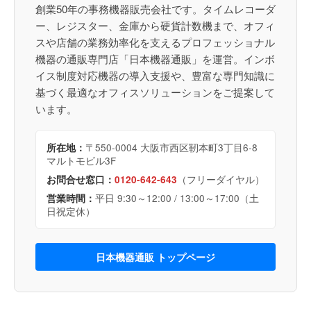
創業50年の事務機器販売会社です。タイムレコーダ
ー、レジスター、金庫から硬貨計数機まで、オフィ
スや店舗の業務効率化を支えるプロフェッショナル
機器の通販専門店「日本機器通販」を運営。インボ
イス制度対応機器の導入支援や、豊富な専門知識に
基づく最適なオフィスソリューションをご提案して
います。
〒550-0004 大阪市西区靭本町3丁目6-8
所在地：
マルトモビル3F
（フリーダイヤル）
お問合せ窓口：
0120-642-643
平日 9:30～12:00 / 13:00～17:00（土
営業時間：
日祝定休）
日本機器通販 トップページ
0120-642-643
電話
問合せ
電話受付：平日9:30〜12:00 / 13:00〜17:00