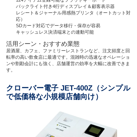
バックライト付き4行ディスプレイ＆顧客表示器
レシート＆ジャーナル用感熱プリンタ（オートカット対
応）
SDカード対応でデータ移行・保存が容易
キャッシュレス決済端末との連動可能
活用シーン・おすすめ業態
居酒屋、カフェ、ファミリーレストランなど、注文頻度と回
転率の高い飲食店に最適です。混雑時の迅速なオペレーショ
ンや割勘会計にも強く、店舗運営の効率を大幅に改善できま
す。
クローバー電子 JET-400Z（シンプル
で低価格な小規模店舗向け）