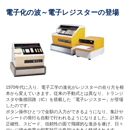
電子化の波～電子レジスターの登場
1970年代に入り、電子工学の進化がレジスターの在り方を根
本から変えていきます。従来の手動式とは異なり、トランジ
スタや集積回路（IC）を搭載した「電子レジスター」が登場
したのです。
ボタン操作ひとつで金額の入力ができるようになり、集計や
レシートの発行も自動で行われるようになりました。計算の
正確性、スピード、信頼性の面で飛躍的な進歩を遂げ、日々
のレジ締め作業や顧客対応の負担は大きく軽減されます。