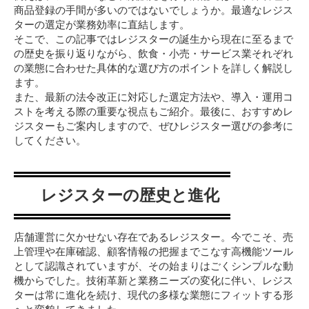
商品登録の手間が多いのではないでしょうか。最適なレジス
ターの選定が業務効率に直結します。
そこで、この記事ではレジスターの誕生から現在に至るまで
の歴史を振り返りながら、飲食・小売・サービス業それぞれ
の業態に合わせた具体的な選び方のポイントを詳しく解説し
ます。
また、最新の法令改正に対応した選定方法や、導入・運用コ
ストを考える際の重要な視点もご紹介。最後に、おすすめレ
ジスターもご案内しますので、ぜひレジスター選びの参考に
してください。
レジスターの歴史と進化
店舗運営に欠かせない存在であるレジスター。今でこそ、売
上管理や在庫確認、顧客情報の把握までこなす高機能ツール
として認識されていますが、その始まりはごくシンプルな動
機からでした。技術革新と業務ニーズの変化に伴い、レジス
ターは常に進化を続け、現代の多様な業態にフィットする形