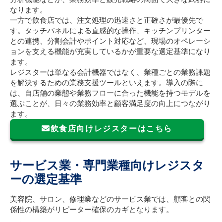
なります。
一方で飲食店では、注文処理の迅速さと正確さが最優先で
す。タッチパネルによる直感的な操作、キッチンプリンター
との連携、分割会計やポイント対応など、現場のオペレーシ
ョンを支える機能が充実しているかが重要な選定基準になり
ます。
レジスターは単なる会計機器ではなく、業種ごとの業務課題
を解決するための業務支援ツールといえます。導入の際に
は、自店舗の業態や業務フローに合った機能を持つモデルを
選ぶことが、日々の業務効率と顧客満足度の向上につながり
ます。
飲食店向けレジスターはこちら
サービス業・専門業種向けレジスタ
ーの選定基準
美容院、サロン、修理業などのサービス業では、顧客との関
係性の構築がリピーター確保のカギとなります。