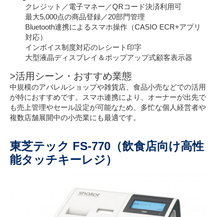
クレジット／電子マネー／QRコード決済利用可
最大5,000点の商品登録／20部門管理
Bluetooth連携によるスマホ操作（CASIO ECR+アプリ
対応）
インボイス制度対応のレシート印字
大型液晶ディスプレイ＆ポップアップ式顧客表示器
>活用シーン・おすすめ業態
中規模のアパレルショップや雑貨店、食品小売などでの活用
が特におすすめです。スマホ連携により、オーナーが出先で
も売上管理やセール設定が可能なため、多忙な個人経営者や
複数店舗展開中の小売業にも最適です。
東芝テック FS-770（飲食店向け高性
能タッチキーレジ）