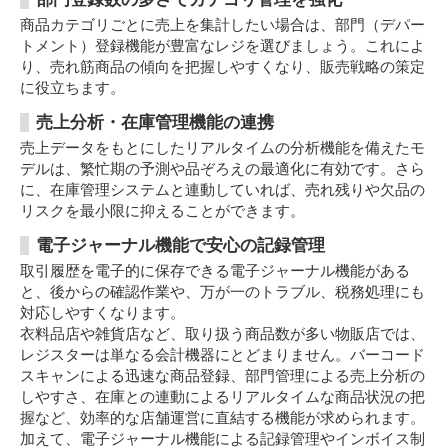
商品カテゴリごとに売上を集計したい場合は、部門（デパー
トメント）登録機能が豊富なレジを選びましょう。これによ
り、売れ筋商品の傾向を把握しやすくなり、販売戦略の策定
に役立ちます。
売上分析・在庫管理機能の連携
売上データをもとにしたリアルタイムの分析機能を備えたモ
デルは、繁忙期の予測や品ぞろえの最適化に有効です。さら
に、在庫管理システムと連動していれば、売れ残りや欠品の
リスクを最小限に抑えることができます。
電子ジャーナル機能で安心の記録管理
取引履歴を電子的に保存できる電子ジャーナル機能がある
と、後からの確認作業や、万が一のトラブル、税務処理にも
対応しやすくなります。
衣料品店や雑貨店など、取り扱う商品数が多い物販店では、
レジスターは単なる会計機器にとどまりません。バーコード
スキャンによる迅速な商品登録、部門管理による売上分析の
しやすさ、在庫との連動によるリアルタイムな商品状況の把
握など、効率的な店舗運営に直結する機能が求められます。
加えて、電子ジャーナル機能による記録管理やインボイス制