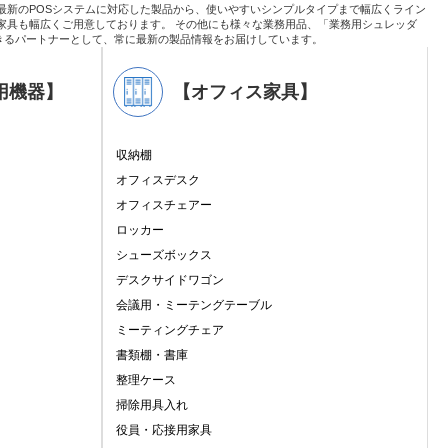
最新のPOSシステムに対応した製品から、使いやすいシンプルタイプまで幅広くライン
家具も幅広くご用意しております。 その他にも様々な業務用品、「業務用シュレッダ
きるパートナーとして、常に最新の製品情報をお届けしています。
用機器】
【オフィス家具】
収納棚
オフィスデスク
オフィスチェアー
ロッカー
シューズボックス
デスクサイドワゴン
会議用・ミーテングテーブル
ミーティングチェア
書類棚・書庫
整理ケース
掃除用具入れ
役員・応接用家具