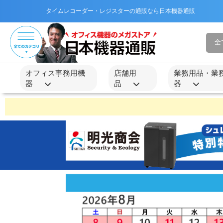
タイムレコーダー・レジスターの通販なら日本機器通販
オフィス事務用機
店舗用
業務用品・業
器
品
器