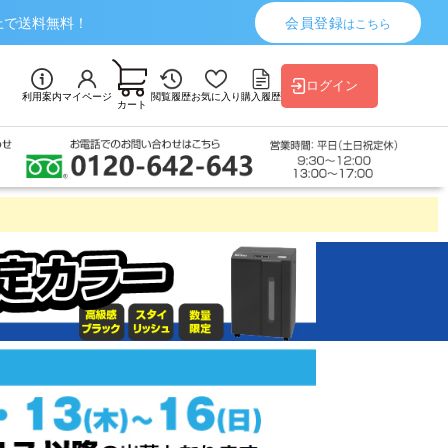
上で送料無料！
会員登録
はこちら
ログイン
利用案内
マイページ
閲覧履歴
お気に入り
購入履歴
カート