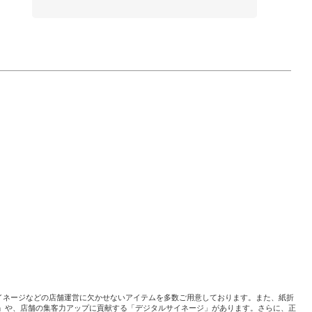
イネージなどの店舗運営に欠かせないアイテムを多数ご用意しております。また、紙折
」や、店舗の集客力アップに貢献する「デジタルサイネージ」があります。さらに、正