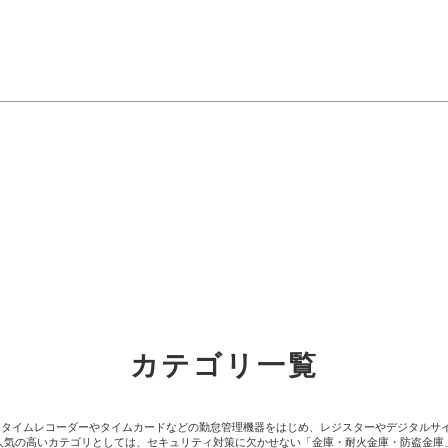
カテゴリ一覧
。タイムレコーダーやタイムカードなどの勤怠管理機器をはじめ、レジスターやデジタルサ
人気の高いカテゴリとしては、セキュリティ対策に欠かせない「金庫・耐火金庫・防盗金庫