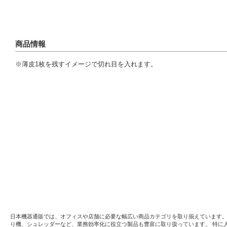
商品情報
※薄皮1枚を残すイメージで切れ目を入れます。
日本機器通販では、オフィスや店舗に必要な幅広い商品カテゴリを取り揃えています
り機、シュレッダーなど、業務効率化に役立つ製品も豊富に取り扱っています。 特に