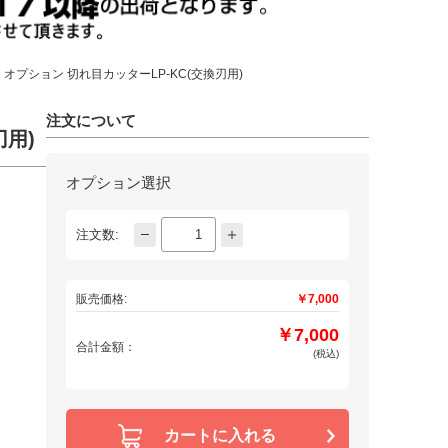
オプション 切れ目カッターLP-KC(交換刃用)
注文について
刃用)
オプション選択
注文数:
販売価格:
￥7,000
￥7,000
合計金額：
(税込)
カートに入れる