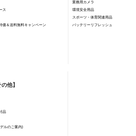
業務用カメラ
ース
環境安全用品
スポーツ・体育関連用品
特価＆送料無料キャンペーン
バッテリーリフレッシュ
その他】
封品
デルのご案内)