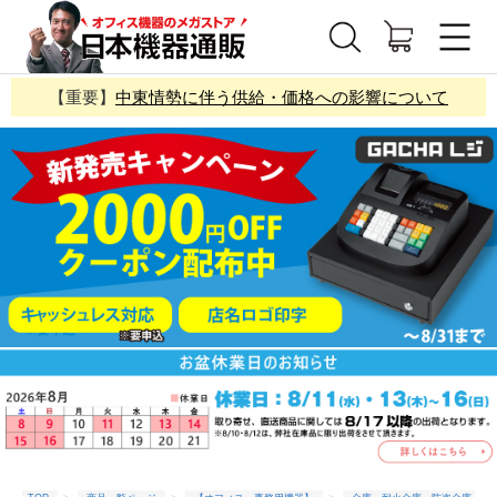
【重要】
中東情勢に伴う供給・価格への影響について