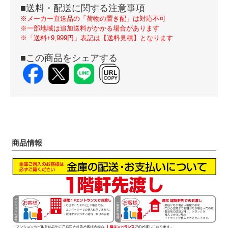
■送料・配送に関する注意事項
※メーカー直送品の「荷物の置き配」は対応不可
※一部地域は追加送料がかかる場合があります
※「送料+9,999円」表記は【送料見積】となります
■この商品をシェアする
商品情報