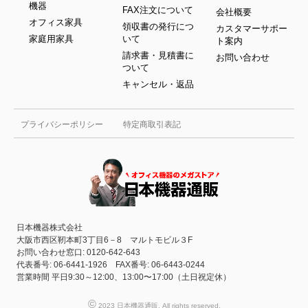
機器
FAX注文について
会社概要
オフィス家具
領収書の発行につ
カスタマーサポー
家庭用家具
いて
ト案内
請求書・見積書に
お問い合わせ
ついて
キャンセル・返品
プライバシーポリシー
特定商取引表記
日本機器株式会社
大阪市西区靭本町3丁目6－8 マルトモビル３F
お問い合わせ窓口: 0120-642-643
代表番号: 06-6441-1926 FAX番号: 06-6443-0244
営業時間 平日9:30～12:00、13:00〜17:00（土日祝定休）
©
2023 日本機器通販. All rights reserved.