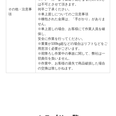
は不可とさせて頂きます。
その他・注意事
何卒ご了承ください。
項
※車上渡しについてのご注意事項
※梱包された金庫は、「手がかり」がありま
せん。
※車上渡しの場合、お客様にて作業人員を確
保し、
安全に作業を行ってください。
※重量が100kg超などの場合はリフトなどをご
用意頂く必要がございます。
※荷降ろし作業中の事故に関して、弊社は一
切責任を負いません。
※作業中、お客様の過失で商品破損した場合
の交換は致しかねます。