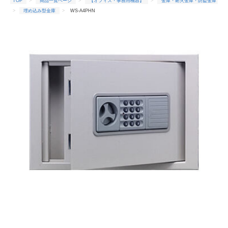
TOP
商品一覧ページ
【オフィス・事務用機器】
金庫・耐火金庫・防盗金庫
埋め込み型金庫
WS-A4PHN
TOP
商品一覧ページ
【オフィス・事務用機器】
金庫・耐火金庫・防盗金庫
防盗用金庫
エーコー防盗用金庫
WS-A4PHN
TOP
商品一覧ページ
【オフィス・事務用機器】
金庫・耐火金庫・防盗金庫
エーコー(メーカー)
WS-A4PHN