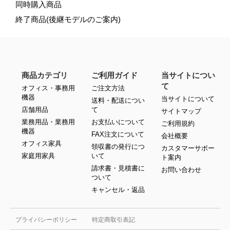
同時購入商品
終了商品(後継モデルのご案内)
商品カテゴリ
ご利用ガイド
当サイトについ
て
オフィス・事務用
ご注文方法
機器
当サイトについて
送料・配送につい
店舗用品
て
サイトマップ
業務用品・業務用
お支払いについて
ご利用規約
機器
FAX注文について
会社概要
オフィス家具
領収書の発行につ
カスタマーサポー
家庭用家具
いて
ト案内
請求書・見積書に
お問い合わせ
ついて
キャンセル・返品
プライバシーポリシー
特定商取引表記