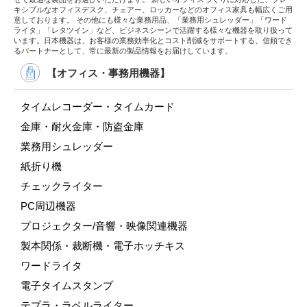
キシブルなオフィスデスク、チェアー、ロッカーなどのオフィス家具も幅広くご用
意しております。 その他にも様々な業務用品、「業務用シュレッダー」「ワード
ライタ」「レタツイン」など、ビジネスシーンで活躍する様々な機器を取り扱って
います。日本機器は、お客様の業務効率化とコスト削減をサポートする、信頼でき
るパートナーとして、常に最新の製品情報をお届けしています。
【オフィス・事務用機器】
タイムレコーダー・タイムカード
金庫・耐火金庫・防盗金庫
業務用シュレッダー
紙折り機
チェックライター
PC周辺機器
プロジェクター/音響・映像関連機器
製本関係・裁断機・電子ホッチキス
ワードライタ
電子タイムスタンプ
テプラ・ラベルライター