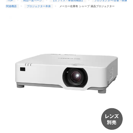
TOP
商品一覧ページ
【オフィス・事務用機器】
プロジェクター/音響・映像
関連機器
プロジェクター本体
メーカー在庫有 シャープ 液晶プロジェクター
ViewLight プロフェッショナルモデル (レンズ別売) XP-P621U-W