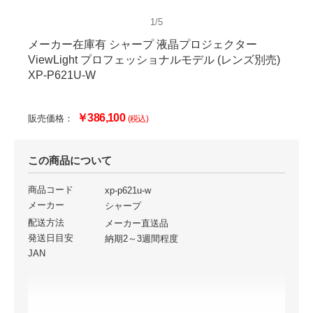
1/5
メーカー在庫有 シャープ 液晶プロジェクター
ViewLight プロフェッショナルモデル (レンズ別売)
XP-P621U-W
￥386,100
販売価格：
(税込)
この商品について
商品コード
xp-p621u-w
メーカー
シャープ
配送方法
メーカー直送品
発送日目安
納期2～3週間程度
JAN