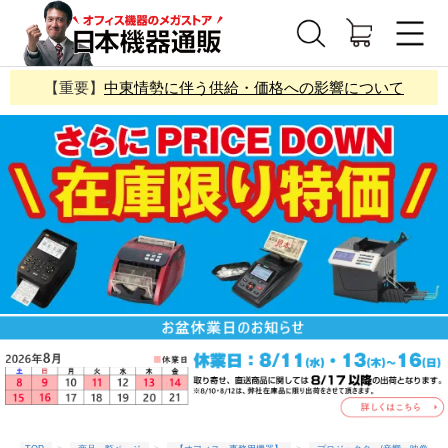
【重要】
中東情勢に伴う供給・価格への影響について