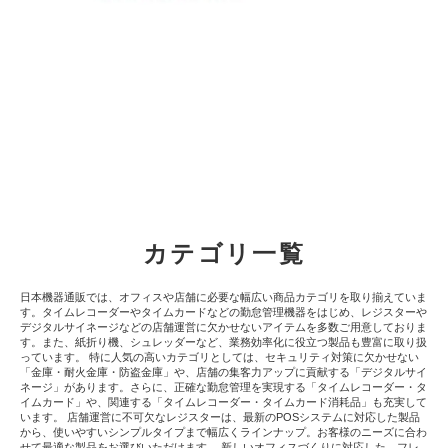
カテゴリ一覧
日本機器通販では、オフィスや店舗に必要な幅広い商品カテゴリを取り揃えていま
す。タイムレコーダーやタイムカードなどの勤怠管理機器をはじめ、レジスターや
デジタルサイネージなどの店舗運営に欠かせないアイテムを多数ご用意しておりま
す。また、紙折り機、シュレッダーなど、業務効率化に役立つ製品も豊富に取り扱
っています。 特に人気の高いカテゴリとしては、セキュリティ対策に欠かせない
「金庫・耐火金庫・防盗金庫」や、店舗の集客力アップに貢献する「デジタルサイ
ネージ」があります。さらに、正確な勤怠管理を実現する「タイムレコーダー・タ
イムカード」や、関連する「タイムレコーダー・タイムカード消耗品」も充実して
います。 店舗運営に不可欠なレジスターは、最新のPOSシステムに対応した製品
から、使いやすいシンプルタイプまで幅広くラインナップ。お客様のニーズに合わ
せて最適な製品をお選びいただけます。 新しいオフィスづくりに対応した、フレ