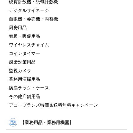
硬貨計数機・紙幣計数機
デジタルサイネージ
自販機・券売機・両替機
厨房用品
看板・販促用品
ワイヤレスチャイム
コインタイマー
感染対策用品
監視カメラ
業務用清掃用品
防塵ラック・ケース
その他店舗用品
アコ・ブランズ特価＆送料無料キャンペーン
【業務用品・業務用機器】