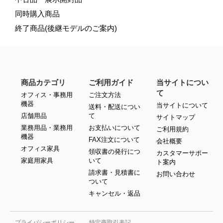
同時購入商品
終了商品(後継モデルのご案内)
商品カテゴリ
ご利用ガイド
当サイトについ
て
オフィス・事務用
ご注文方法
機器
当サイトについて
送料・配送につい
店舗用品
て
サイトマップ
業務用品・業務用
お支払いについて
ご利用規約
機器
FAX注文について
会社概要
オフィス家具
領収書の発行につ
カスタマーサポー
家庭用家具
いて
ト案内
請求書・見積書に
お問い合わせ
ついて
キャンセル・返品
プライバシーポリシー
特定商取引表記