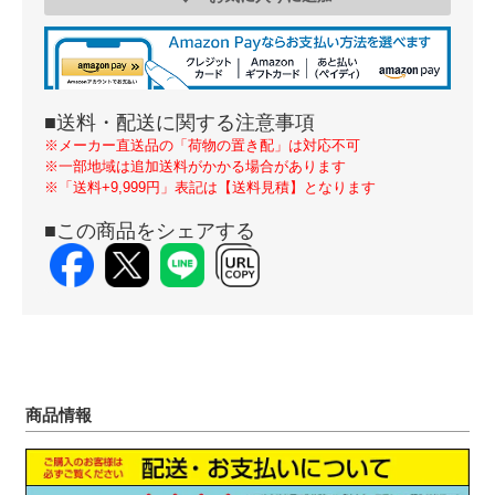
■送料・配送に関する注意事項
※メーカー直送品の「荷物の置き配」は対応不可
※一部地域は追加送料がかかる場合があります
※「送料+9,999円」表記は【送料見積】となります
■この商品をシェアする
商品情報