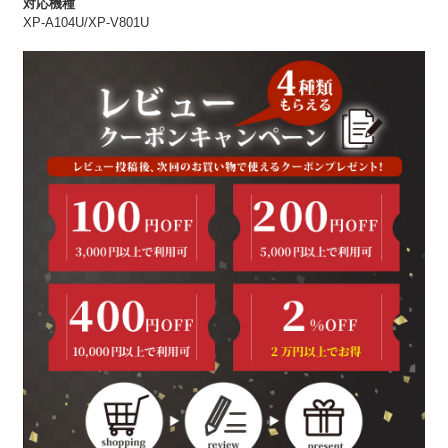
対応機種
XP-A104U/XP-V801U