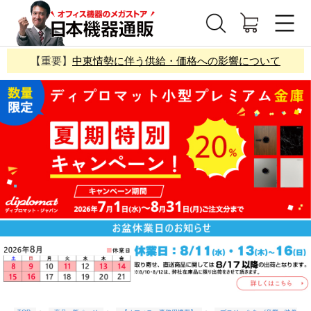
【重要】
中東情勢に伴う供給・価格への影響について