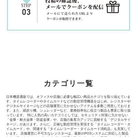
カテゴリ一覧
日本機器通販では、オフィスや店舗に必要な幅広い商品カテゴリを取り揃えていま
す。タイムレコーダーやタイムカードなどの勤怠管理機器をはじめ、レジスターや
デジタルサイネージなどの店舗運営に欠かせないアイテムを多数ご用意しておりま
す。また、紙折り機、シュレッダーなど、業務効率化に役立つ製品も豊富に取り扱
っています。 特に人気の高いカテゴリとしては、セキュリティ対策に欠かせない
「金庫・耐火金庫・防盗金庫」や、店舗の集客力アップに貢献する「デジタルサイ
ネージ」があります。さらに、正確な勤怠管理を実現する「タイムレコーダー・タ
イムカード」や、関連する「タイムレコーダー・タイムカード消耗品」も充実して
います。 店舗運営に不可欠なレジスターは、最新のPOSシステムに対応した製品