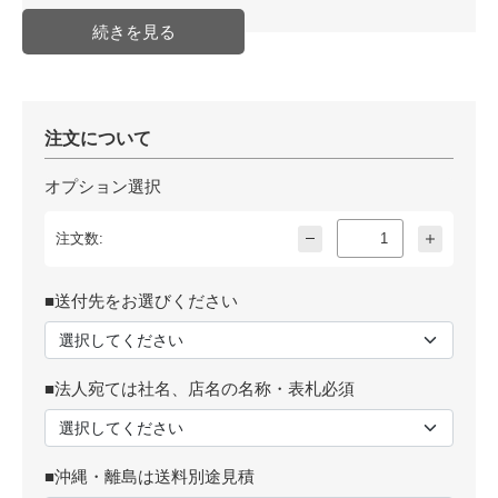
注文について
オプション選択
注文数:
■送付先をお選びください
■法人宛ては社名、店名の名称・表札必須
■沖縄・離島は送料別途見積