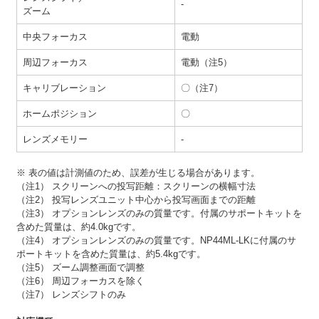
-
ズーム
中央フォーカス
電動
周辺フォーカス
電動（注5）
キャリブレーション
〇（注7）
ホームポジション
〇
レンズメモリー
-
※ 表の値は計測値のため、誤差が生じる場合があります。
（注1） スクリーンへの投写距離：スクリーンの横幅寸法
（注2） 投写レンズユニット中心から投写画面までの距離
（注3） オプションレンズのみの質量です。付属のサポートキットを
含めた質量は、約4.0kgです。
（注4） オプションレンズのみの質量です。NP44ML-LKに付属のサ
ポートキットを含めた質量は、約5.4kgです。
（注5） ズーム調整画面で調整
（注6） 周辺フォーカスを除く
（注7） レンズシフトのみ