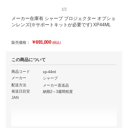
1/2
メーカー在庫有 シャープ プロジェクター オプショ
ンレンズ(※サポートキットが必要です) XP44ML
￥691,000
販売価格：
(税込)
この商品について
商品コード
xp-44ml
メーカー
シャープ
配送方法
メーカー直送品
発送日目安
納期2～3週間程度
JAN