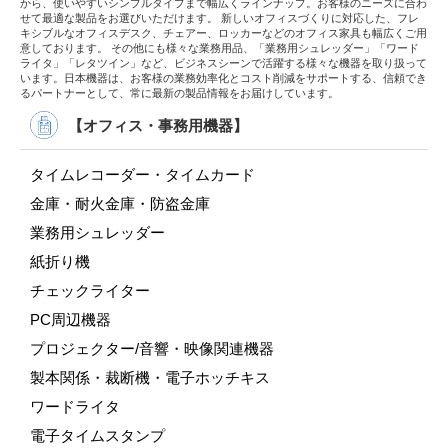
から、使いやすいシンプルタイプまで幅広くラインナップ。お客様のニーズに合わ
せて最適な製品をお選びいただけます。 新しいオフィスづくりに対応した、フレ
キシブルなオフィスデスク、チェアー、ロッカーなどのオフィス家具も幅広くご用
意しております。 その他にも様々な業務用品、「業務用シュレッダー」「ワード
ライタ」「レタツイン」など、ビジネスシーンで活躍する様々な機器を取り扱って
います。日本機器は、お客様の業務効率化とコスト削減をサポートする、信頼でき
るパートナーとして、常に最新の製品情報をお届けしています。
【オフィス・事務用機器】
タイムレコーダー・タイムカード
金庫・耐火金庫・防盗金庫
業務用シュレッダー
紙折り機
チェックライター
PC周辺機器
プロジェクター/音響・映像関連機器
製本関係・裁断機・電子ホッチキス
ワードライタ
電子タイムスタンプ