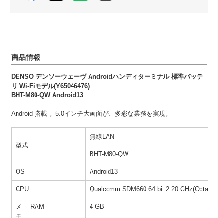
商品情報
DENSO デンソーウェーヴ Androidハンディターミナル 標準バッテ
リ Wi-Fiモデル(Y65046476)
BHT-M80-QW Android13
Android 搭載 。5.0インチ大画面が、多彩な業務を実現。
無線LAN
型式
BHT-M80-QW
OS
Android13
CPU
Qualcomm SDM660 64 bit 2.20 GHz(Octa-Co
メ
RAM
4 GB
モ