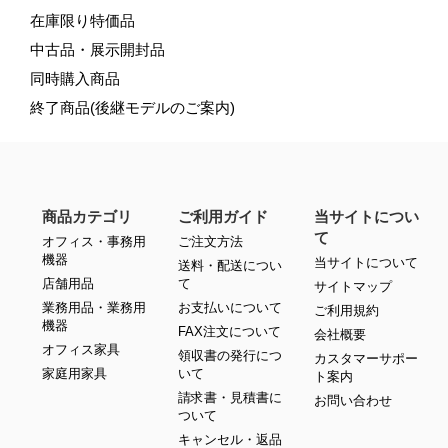
在庫限り特価品
中古品・展示開封品
同時購入商品
終了商品(後継モデルのご案内)
商品カテゴリ
ご利用ガイド
当サイトについ
て
オフィス・事務用
ご注文方法
機器
当サイトについて
送料・配送につい
店舗用品
て
サイトマップ
業務用品・業務用
お支払いについて
ご利用規約
機器
FAX注文について
会社概要
オフィス家具
領収書の発行につ
カスタマーサポー
家庭用家具
いて
ト案内
請求書・見積書に
お問い合わせ
ついて
キャンセル・返品