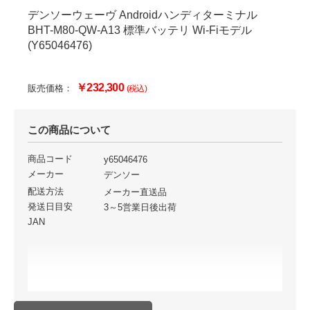
デンソーウェーヴ Androidハンディターミナル
BHT-M80-QW-A13 標準バッテリ Wi-Fiモデル
(Y65046476)
￥232,300
販売価格：
(税込)
この商品について
商品コード
y65046476
メーカー
デンソー
配送方法
メーカー直送品
発送日目安
3～5営業日後出荷
JAN