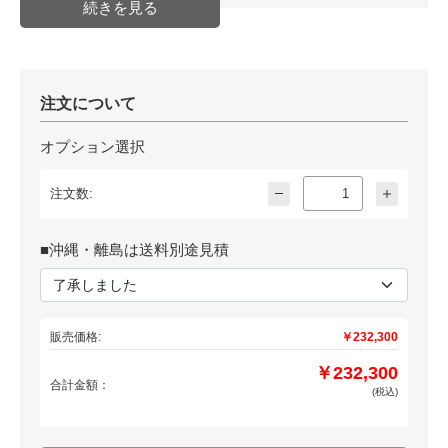
注文について
オプション選択
注文数:
■沖縄・離島は送料別途見積
販売価格:
￥232,300
￥232,300
合計金額：
(税込)