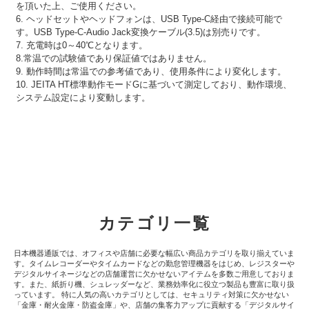
を頂いた上、ご使用ください。
6. ヘッドセットやヘッドフォンは、USB Type-C経由で接続可能で
す。USB Type-C-Audio Jack変換ケーブル(3.5)は別売りです。
7. 充電時は0～40℃となります。
8.常温での試験値であり保証値ではありません。
9. 動作時間は常温での参考値であり、使用条件により変化します。
10. JEITA HT標準動作モードGに基づいて測定しており、動作環境、
システム設定により変動します。
カテゴリ一覧
日本機器通販では、オフィスや店舗に必要な幅広い商品カテゴリを取り揃えていま
す。タイムレコーダーやタイムカードなどの勤怠管理機器をはじめ、レジスターや
デジタルサイネージなどの店舗運営に欠かせないアイテムを多数ご用意しておりま
す。また、紙折り機、シュレッダーなど、業務効率化に役立つ製品も豊富に取り扱
っています。 特に人気の高いカテゴリとしては、セキュリティ対策に欠かせない
「金庫・耐火金庫・防盗金庫」や、店舗の集客力アップに貢献する「デジタルサイ