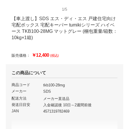
1/5
【車上渡し】SDS エス・ディ・エス 戸建住宅向け
宅配ボックス 宅配キーパー tumikiシリーズ ハイベ
ース TKB100-28MG マットグレー (梱包重量/箱数：
10kg×1箱)
￥12,400
販売価格：
(税込)
この商品について
商品コード
tkb100-28mg
メーカー
SDS
配送方法
メーカー直送品
発送日目安
入金確認後 10日～2週間前後
JAN
4571319782469