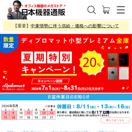
【重要】
中東情勢に伴う供給・価格への影響について