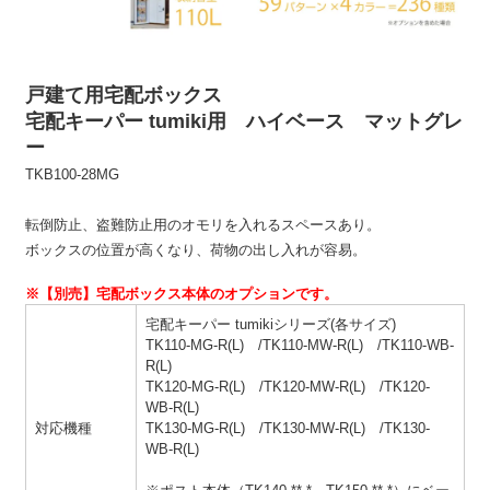
戸建て用宅配ボックス
宅配キーパー tumiki用 ハイベース マットグレ
ー
TKB100-28MG
転倒防止、盗難防止用のオモリを入れるスペースあり。
ボックスの位置が高くなり、荷物の出し入れが容易。
※【別売】宅配ボックス本体のオプションです。
宅配キーパー tumikiシリーズ(各サイズ)
TK110-MG-R(L) /TK110-MW-R(L) /TK110-WB-
R(L)
TK120-MG-R(L) /TK120-MW-R(L) /TK120-
WB-R(L)
対応機種
TK130-MG-R(L) /TK130-MW-R(L) /TK130-
WB-R(L)