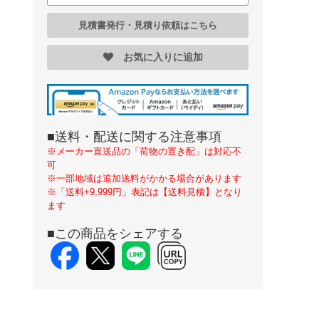
見積書発行・見積り依頼はこちら
お気に入りに追加
■送料・配送に関する注意事項
※メーカー直送品の「荷物の置き配」は対応不
可
※一部地域は追加送料がかかる場合があります
※「送料+9,999円」表記は【送料見積】となり
ます
■この商品をシェアする