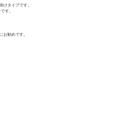
掛けタイプです。
ンです。
にお勧めです。