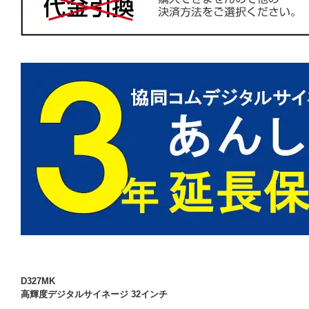
D327MK
高輝度デジタルサイネージ 32インチ