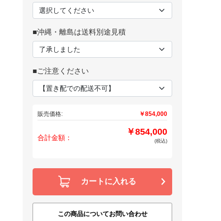
■沖縄・離島は送料別途見積
■ご注意ください
販売価格:
￥854,000
￥854,000
合計金額：
(税込)
カートに入れる
この商品についてお問い合わせ