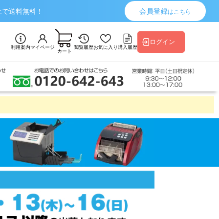
上で送料無料！
会員登録
はこちら
ログイン
利用案内
マイページ
閲覧履歴
お気に入り
購入履歴
カート