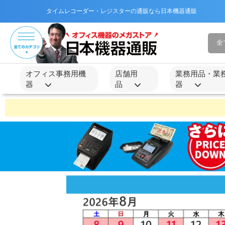
タイムレコーダー・レジスターの通販なら日本機器通販
オフィス事務用機
店舗用
業務用品・業
器
品
器