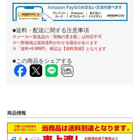
■送料・配送に関する注意事項
※メーカー直送品の「荷物の置き配」は対応不可
※一部地域は追加送料がかかる場合があります
※「送料+9,999円」表記は【送料見積】となります
■この商品をシェアする
商品情報