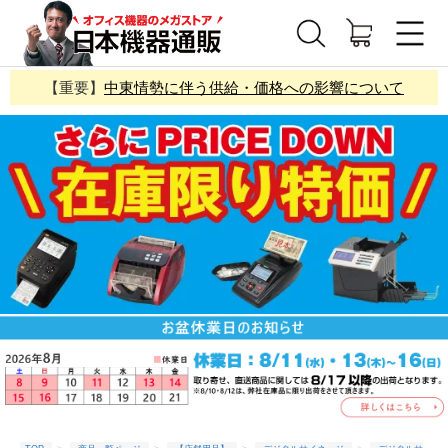
【重要】
中東情勢に伴う供給・価格への影響について