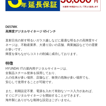
D657MK
高輝度デジタルサイネージ 65インチ
直射日光の射す明るいガラス越しなどに最適な明るさの高輝度サイ
ネージは、不動産業界、大通り沿いの店舗、商業施設などでの需要
が多いです。
輝度を保ちながらコストの削減に成功しております。
特徴
HYUNDAI ITの屋内用デジタルサイネージは、
全製品スチール筐体を採用しており、
人の往来が多い場所、店舗など、衝突の危険が多い場所でも、
安心して使用することが可能です。
また、初期設定不要、電源を入れて有効なソース入力があれば、
すぐにデジタルサイネージを開始することができます。
海外製にありがちな複雑な設定はございません。