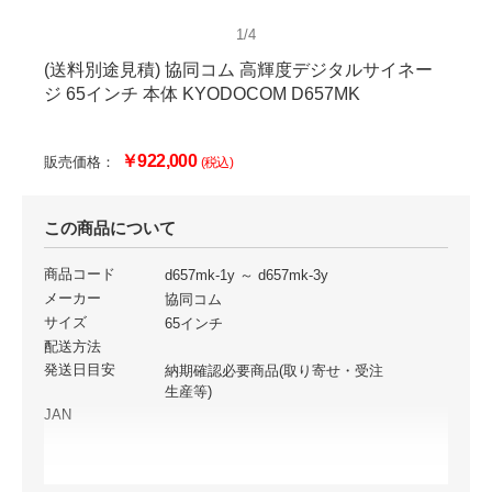
1/4
(送料別途見積) 協同コム 高輝度デジタルサイネー
ジ 65インチ 本体 KYODOCOM D657MK
￥922,000
販売価格：
(税込)
この商品について
商品コード
d657mk-1y ～ d657mk-3y
メーカー
協同コム
サイズ
65インチ
配送方法
発送日目安
納期確認必要商品(取り寄せ・受注
生産等)
JAN