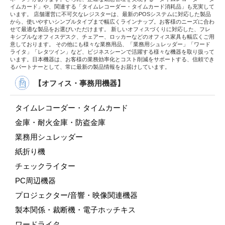
イムカード」や、関連する「タイムレコーダー・タイムカード消耗品」も充実して
います。 店舗運営に不可欠なレジスターは、最新のPOSシステムに対応した製品
から、使いやすいシンプルタイプまで幅広くラインナップ。お客様のニーズに合わ
せて最適な製品をお選びいただけます。 新しいオフィスづくりに対応した、フレ
キシブルなオフィスデスク、チェアー、ロッカーなどのオフィス家具も幅広くご用
意しております。 その他にも様々な業務用品、「業務用シュレッダー」「ワード
ライタ」「レタツイン」など、ビジネスシーンで活躍する様々な機器を取り扱って
います。日本機器は、お客様の業務効率化とコスト削減をサポートする、信頼でき
るパートナーとして、常に最新の製品情報をお届けしています。
【オフィス・事務用機器】
タイムレコーダー・タイムカード
金庫・耐火金庫・防盗金庫
業務用シュレッダー
紙折り機
チェックライター
PC周辺機器
プロジェクター/音響・映像関連機器
製本関係・裁断機・電子ホッチキス
ワードライタ