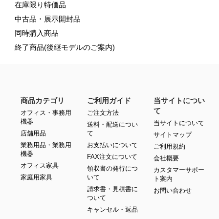
在庫限り特価品
中古品・展示開封品
同時購入商品
終了商品(後継モデルのご案内)
商品カテゴリ
ご利用ガイド
当サイトについ
て
オフィス・事務用
ご注文方法
機器
当サイトについて
送料・配送につい
店舗用品
て
サイトマップ
業務用品・業務用
お支払いについて
ご利用規約
機器
FAX注文について
会社概要
オフィス家具
領収書の発行につ
カスタマーサポー
家庭用家具
いて
ト案内
請求書・見積書に
お問い合わせ
ついて
キャンセル・返品