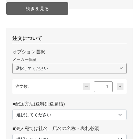
注文について
オプション選択
メーカー保証
注文数:
■配送方法(送料別途見積)
■法人宛ては社名、店名の名称・表札必須