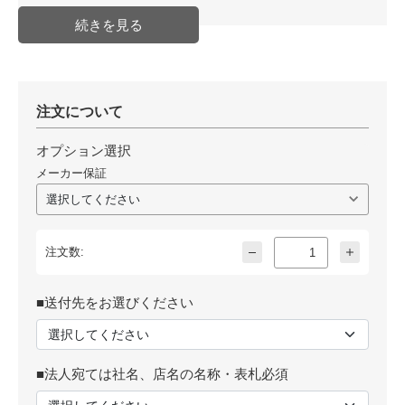
注文について
オプション選択
メーカー保証
注文数:
■送付先をお選びください
■法人宛ては社名、店名の名称・表札必須