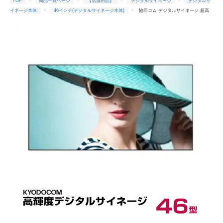
TOP
商品一覧ページ
【店舗用品】
デジタルサイネージ
デジタルサ
イネージ本体
46インチ(デジタルサイネージ本体)
協同コム デジタルサイネージ 超高
輝度モニター 46インチ 2,500cd D468MK