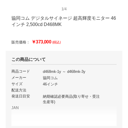
1/4
協同コム デジタルサイネージ 超高輝度モニター 46
インチ 2,500cd D468MK
￥373,000
販売価格：
(税込)
この商品について
商品コード
d468mk-1y ～ d468mk-3y
メーカー
協同コム
サイズ
46インチ
配送方法
発送日目安
納期確認必要商品(取り寄せ・受注
生産等)
JAN