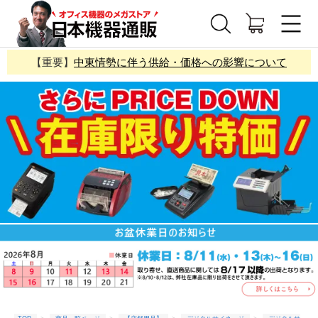
【重要】
中東情勢に伴う供給・価格への影響について