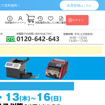
上で送料無料！
会員登録
はこちら
ログイン
利用案内
マイページ
閲覧履歴
お気に入り
購入履歴
カート