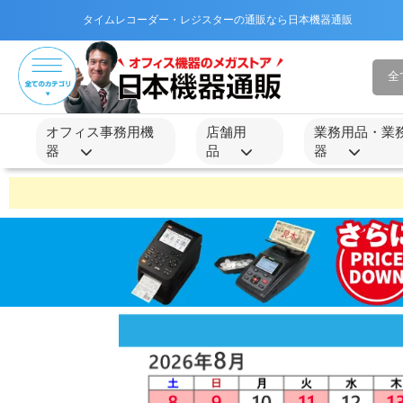
タイムレコーダー・レジスターの通販なら日本機器通販
オフィス事務用機
店舗用
業務用品・業
器
品
器