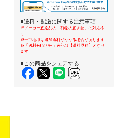
■送料・配送に関する注意事項
※メーカー直送品の「荷物の置き配」は対応不
可
※一部地域は追加送料がかかる場合があります
※「送料+9,999円」表記は【送料見積】となり
ます
■この商品をシェアする