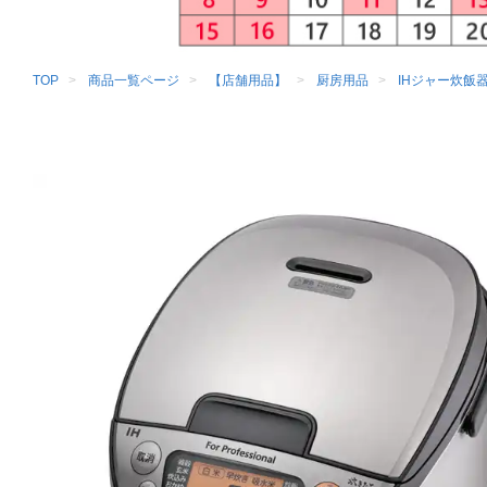
TOP
商品一覧ページ
【店舗用品】
厨房用品
IHジャー炊飯