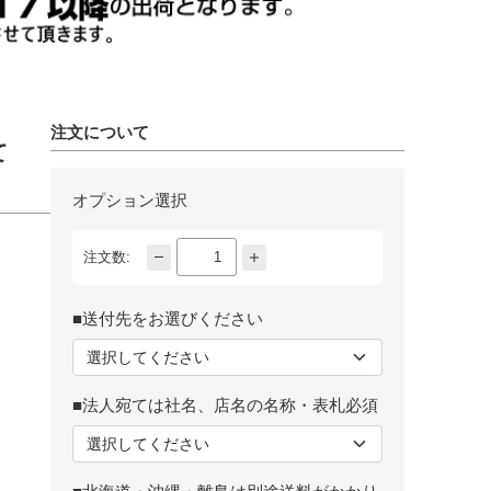
注文について
て
オプション選択
注文数:
■送付先をお選びください
■法人宛ては社名、店名の名称・表札必須