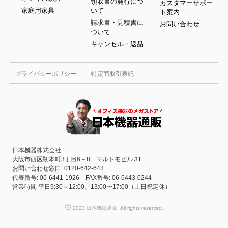
領収書の発行につ
カスタマーサポー
家庭用家具
いて
ト案内
請求書・見積書に
お問い合わせ
ついて
キャンセル・返品
プライバシーポリシー
特定商取引表記
日本機器株式会社
大阪市西区靭本町3丁目6－8 マルトモビル３F
お問い合わせ窓口: 0120-642-643
代表番号: 06-6441-1926 FAX番号: 06-6443-0244
営業時間 平日9:30～12:00、13:00〜17:00（土日祝定休）
©
2023 日本機器通販. All rights reserved.