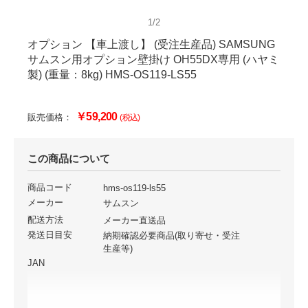
1/2
オプション 【車上渡し】 (受注生産品) SAMSUNG
サムスン用オプション壁掛け OH55DX専用 (ハヤミ
製) (重量：8kg) HMS-OS119-LS55
￥59,200
販売価格：
(税込)
この商品について
商品コード
hms-os119-ls55
メーカー
サムスン
配送方法
メーカー直送品
発送日目安
納期確認必要商品(取り寄せ・受注
生産等)
JAN