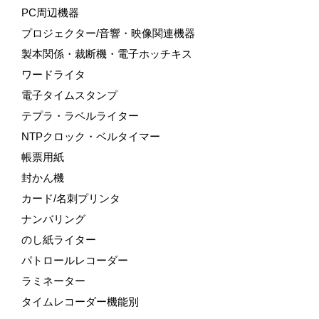
PC周辺機器
プロジェクター/音響・映像関連機器
製本関係・裁断機・電子ホッチキス
ワードライタ
電子タイムスタンプ
テプラ・ラベルライター
NTPクロック・ベルタイマー
帳票用紙
封かん機
カード/名刺プリンタ
ナンバリング
のし紙ライター
パトロールレコーダー
ラミネーター
タイムレコーダー機能別