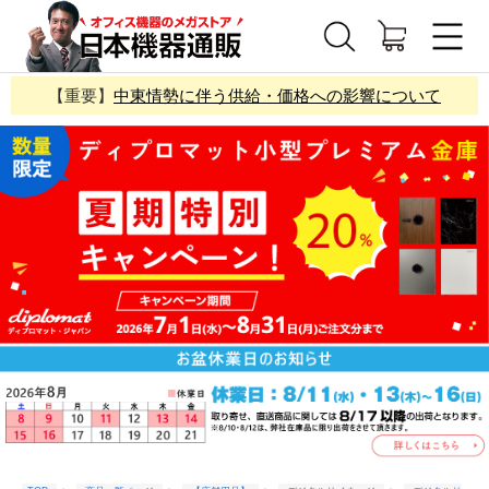
【重要】
中東情勢に伴う供給・価格への影響について