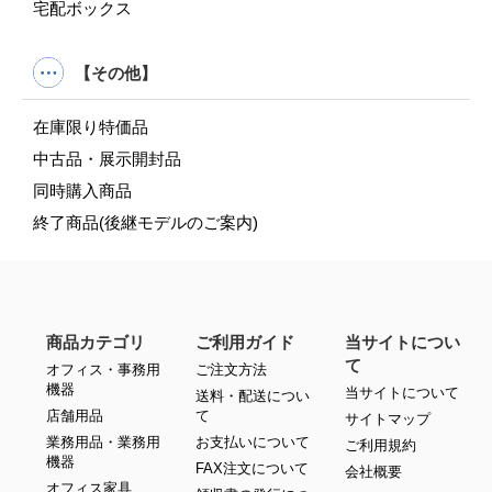
宅配ボックス
【その他】
在庫限り特価品
中古品・展示開封品
同時購入商品
終了商品(後継モデルのご案内)
商品カテゴリ
ご利用ガイド
当サイトについ
て
オフィス・事務用
ご注文方法
機器
当サイトについて
送料・配送につい
店舗用品
て
サイトマップ
業務用品・業務用
お支払いについて
ご利用規約
機器
FAX注文について
会社概要
オフィス家具