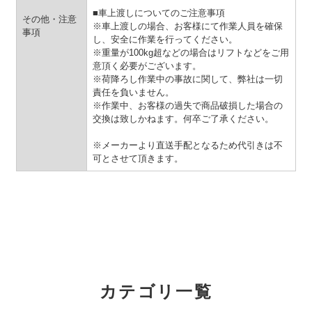
■車上渡しについてのご注意事項
その他・注意
※車上渡しの場合、お客様にて作業人員を確保
事項
し、安全に作業を行ってください。
※重量が100kg超などの場合はリフトなどをご用
意頂く必要がございます。
※荷降ろし作業中の事故に関して、弊社は一切
責任を負いません。
※作業中、お客様の過失で商品破損した場合の
交換は致しかねます。何卒ご了承ください。
※メーカーより直送手配となるため代引きは不
可とさせて頂きます。
カテゴリ一覧