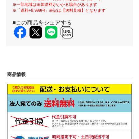
※一部地域は追加送料がかかる場合があります
※「送料+9,999円」表記は【送料見積】となります
■この商品をシェアする
商品情報