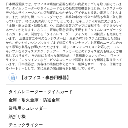
日本機器通販では、オフィスや店舗に必要な幅広い商品カテゴリを取り揃えていま
す。タイムレコーダーやタイムカードなどの勤怠管理機器をはじめ、レジスターや
デジタルサイネージなどの店舗運営に欠かせないアイテムを多数ご用意しておりま
す。また、紙折り機、シュレッダーなど、業務効率化に役立つ製品も豊富に取り扱
っています。 特に人気の高いカテゴリとしては、セキュリティ対策に欠かせない
「金庫・耐火金庫・防盗金庫」や、店舗の集客力アップに貢献する「デジタルサイ
ネージ」があります。さらに、正確な勤怠管理を実現する「タイムレコーダー・タ
イムカード」や、関連する「タイムレコーダー・タイムカード消耗品」も充実して
います。 店舗運営に不可欠なレジスターは、最新のPOSシステムに対応した製品
から、使いやすいシンプルタイプまで幅広くラインナップ。お客様のニーズに合わ
せて最適な製品をお選びいただけます。 新しいオフィスづくりに対応した、フレ
キシブルなオフィスデスク、チェアー、ロッカーなどのオフィス家具も幅広くご用
意しております。 その他にも様々な業務用品、「業務用シュレッダー」「ワード
ライタ」「レタツイン」など、ビジネスシーンで活躍する様々な機器を取り扱って
います。日本機器は、お客様の業務効率化とコスト削減をサポートする、信頼でき
るパートナーとして、常に最新の製品情報をお届けしています。
【オフィス・事務用機器】
タイムレコーダー・タイムカード
金庫・耐火金庫・防盗金庫
業務用シュレッダー
紙折り機
チェックライター