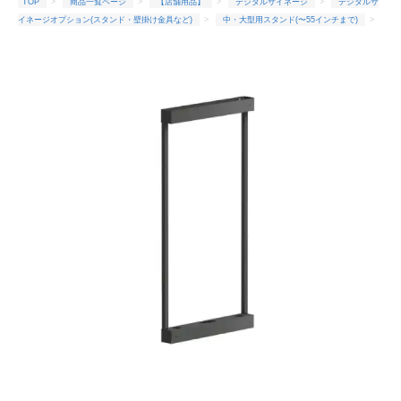
TOP
商品一覧ページ
【店舗用品】
デジタルサイネージ
デジタルサ
イネージオプション(スタンド・壁掛け金具など)
中・大型用スタンド(〜55インチまで)
オプション 【車上渡し】 (受注生産品) SAMSUNG サムスン用オプション壁掛け OH55DX専用 (ハヤ
ミ製) (重量：8kg) HMS-OS119-LS55