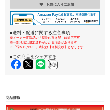
お気に入りに追加
■送料・配送に関する注意事項
※メーカー直送品の「荷物の置き配」は対応不可
※一部地域は追加送料がかかる場合があります
※「送料+9,999円」表記は【送料見積】となります
■この商品をシェアする
商品情報