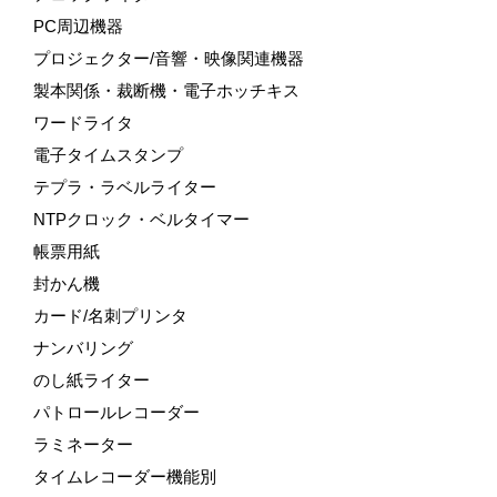
PC周辺機器
プロジェクター/音響・映像関連機器
製本関係・裁断機・電子ホッチキス
ワードライタ
電子タイムスタンプ
テプラ・ラベルライター
NTPクロック・ベルタイマー
帳票用紙
封かん機
カード/名刺プリンタ
ナンバリング
のし紙ライター
パトロールレコーダー
ラミネーター
タイムレコーダー機能別