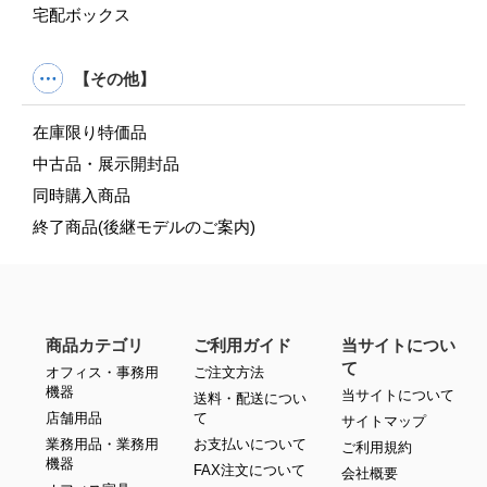
宅配ボックス
【その他】
在庫限り特価品
中古品・展示開封品
同時購入商品
終了商品(後継モデルのご案内)
商品カテゴリ
ご利用ガイド
当サイトについ
て
オフィス・事務用
ご注文方法
機器
当サイトについて
送料・配送につい
店舗用品
て
サイトマップ
業務用品・業務用
お支払いについて
ご利用規約
機器
FAX注文について
会社概要