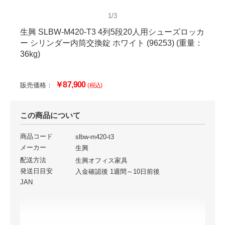
1/3
生興 SLBW-M420-T3 4列5段20人用シューズロッカ
ー シリンダー内筒交換錠 ホワイト (96253) (重量：
36kg)
￥87,900
販売価格：
(税込)
この商品について
商品コード
slbw-m420-t3
メーカー
生興
配送方法
生興オフィス家具
発送日目安
入金確認後 1週間～10日前後
JAN