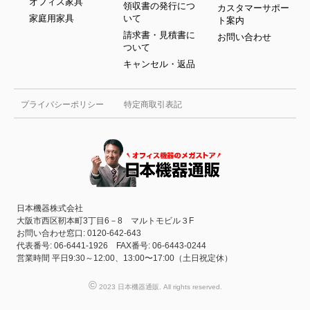
オフィス家具
領収書の発行につ
カスタマーサポー
家庭用家具
いて
ト案内
請求書・見積書に
お問い合わせ
ついて
キャンセル・返品
プライバシーポリシー
特定商取引表記
日本機器株式会社
大阪市西区靭本町3丁目6－8 マルトモビル３F
お問い合わせ窓口: 0120-642-643
代表番号: 06-6441-1926 FAX番号: 06-6443-0244
営業時間 平日9:30～12:00、13:00〜17:00（土日祝定休）
©
2023 日本機器通販. All rights reserved.