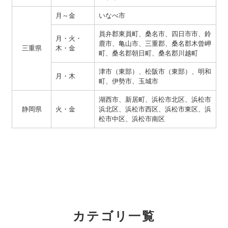
月～金
いなべ市
員弁郡東員町、桑名市、四日市市、鈴
月・火・
鹿市、亀山市、三重郡、桑名郡木曾岬
三重県
木・金
町、桑名郡朝日町、桑名郡川越町
津市（東部）、松阪市（東部）、明和
月・木
町、伊勢市、玉城市
湖西市、新居町、浜松市北区、浜松市
静岡県
火・金
浜北区、浜松市西区、浜松市東区、浜
松市中区、浜松市南区
カテゴリ一覧