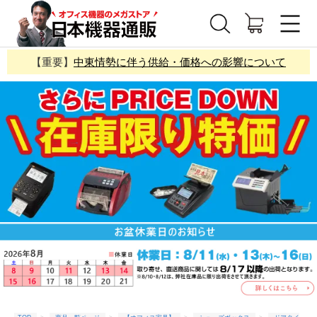
【重要】
中東情勢に伴う供給・価格への影響について