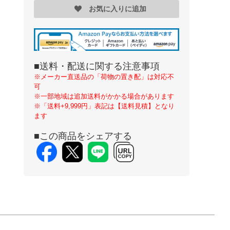
お気に入りに追加
■送料・配送に関する注意事項
※メーカー直送品の「荷物の置き配」は対応不
可
※一部地域は追加送料がかかる場合があります
※「送料+9,999円」表記は【送料見積】となり
ます
■この商品をシェアする