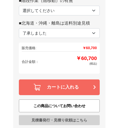
■階段作業（階移動）の有無
■北海道・沖縄・離島は送料別途見積
販売価格:
￥60,700
￥60,700
合計金額：
(税込)
カートに入れる
この商品についてお問い合わせ
見積書発行・見積り依頼はこちら