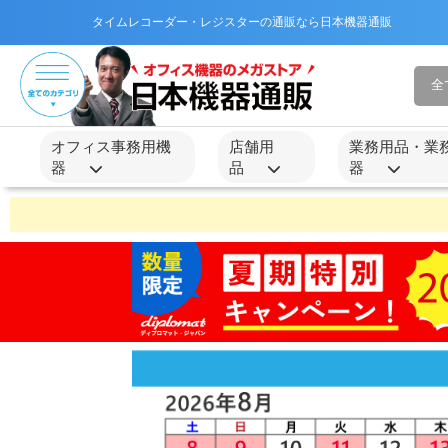
タイムレコーダー・レジスターの通販なら日本機器通販
オフィス事務用機
店舗用
業務用品・業
器
品
器