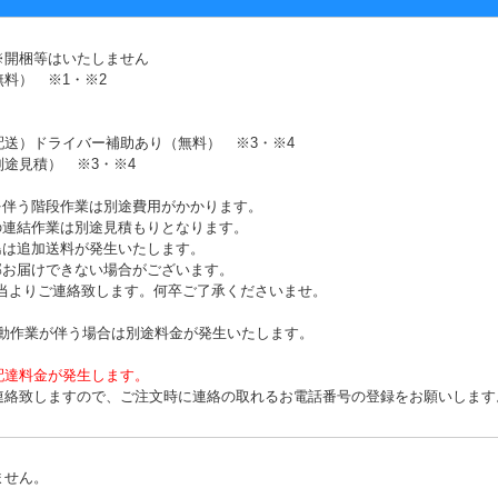
※開梱等はいたしません
無料）
※1・※2
配送）ドライバー補助あり（無料）
※3・※4
別途見積）
※3・※4
を伴う階段作業は別途費用がかかります。
の連結作業は別途見積もりとなります。
島は追加送料が発生いたします。
部お届けできない場合がございます。
よりご連絡致します。何卒ご了承くださいませ。
移動作業が伴う場合は別途料金が発生いたします。
配達料金が発生します。
連絡致しますので、ご注文時に連絡の取れるお電話番号の登録をお願いします
ません。