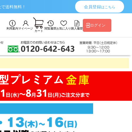
上で送料無料！
会員登録
はこちら
ログイン
利用案内
マイページ
閲覧履歴
お気に入り
購入履歴
カート