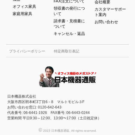
FAX注文について
会社概要
オフィス家具
領収書の発行につ
カスタマーサポー
家庭用家具
いて
ト案内
請求書・見積書に
お問い合わせ
ついて
キャンセル・返品
プライバシーポリシー
特定商取引表記
日本機器株式会社
大阪市西区靭本町3丁目6－8 マルトモビル３F
お問い合わせ窓口: 0120-642-643
代表番号: 06-6441-1926 FAX番号: 06-6443-0244
営業時間 平日9:30～12:00、13:00〜17:00（土日祝定休）
©
2023 日本機器通販. All rights reserved.