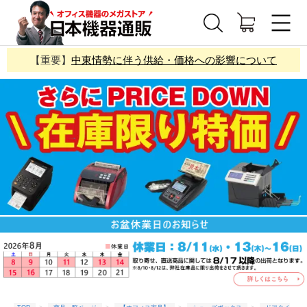
【重要】
中東情勢に伴う供給・価格への影響について