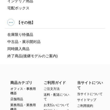
インテリア用品
宅配ボックス
【その他】
在庫限り特価品
中古品・展示開封品
同時購入商品
終了商品(後継モデルのご案内)
商品カテゴリ
ご利用ガイド
当サイトについ
て
オフィス・事務用
ご注文方法
機器
当サイトについて
送料・配送につい
店舗用品
て
サイトマップ
業務用品・業務用
お支払いについて
ご利用規約
機器