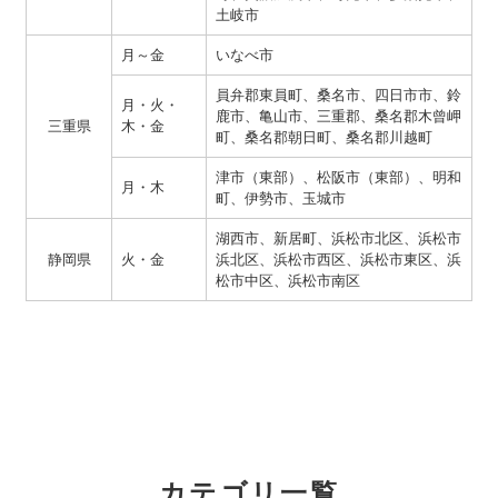
土岐市
月～金
いなべ市
員弁郡東員町、桑名市、四日市市、鈴
月・火・
鹿市、亀山市、三重郡、桑名郡木曾岬
三重県
木・金
町、桑名郡朝日町、桑名郡川越町
津市（東部）、松阪市（東部）、明和
月・木
町、伊勢市、玉城市
湖西市、新居町、浜松市北区、浜松市
静岡県
火・金
浜北区、浜松市西区、浜松市東区、浜
松市中区、浜松市南区
カテゴリ一覧