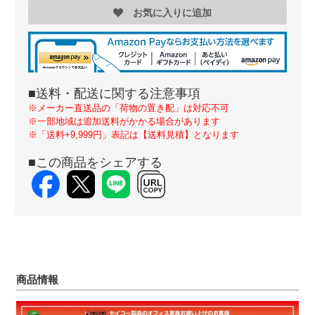
お気に入りに追加
■送料・配送に関する注意事項
※メーカー直送品の「荷物の置き配」は対応不可
※一部地域は追加送料がかかる場合があります
※「送料+9,999円」表記は【送料見積】となります
■この商品をシェアする
商品情報