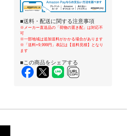
■送料・配送に関する注意事項
※メーカー直送品の「荷物の置き配」は対応不
可
※一部地域は追加送料がかかる場合があります
※「送料+9,999円」表記は【送料見積】となり
ます
■この商品をシェアする