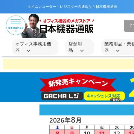
タイムレコーダー・レジスターの通販なら日本機器通販
オフィス事務用機
店舗用
業務用品・業
器
品
器