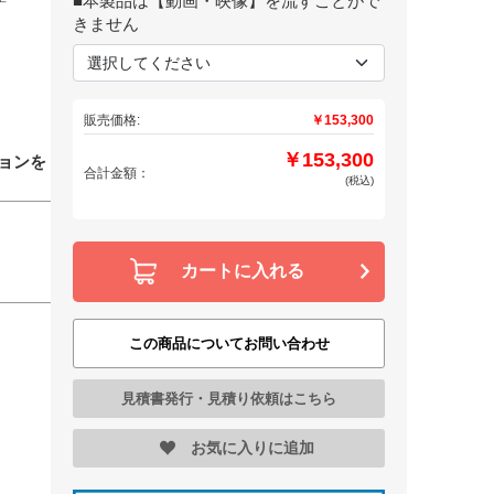
■本製品は【動画・映像】を流すことがで
きません
販売価格:
￥153,300
￥153,300
ションを
合計金額：
(税込)
カートに入れる
この商品についてお問い合わせ
見積書発行・見積り依頼はこちら
お気に入りに追加