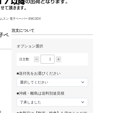
ムスン 電子ペーパー EM13DX
注文について
電子ペ
オプション選択
注文数:
■送付先をお選びください
■沖縄・離島は送料別途見積
産