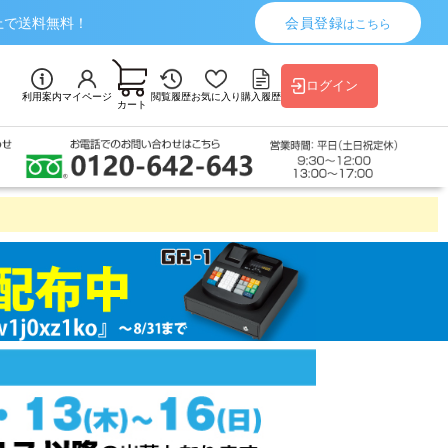
上で送料無料！
会員登録
はこちら
ログイン
利用案内
マイページ
閲覧履歴
お気に入り
購入履歴
カート