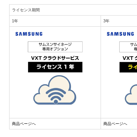
ライセンス期間
1年
3年
商品ページへ
商品ページへ