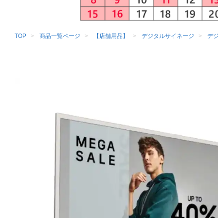
TOP
商品一覧ページ
【店舗用品】
デジタルサイネージ
デ