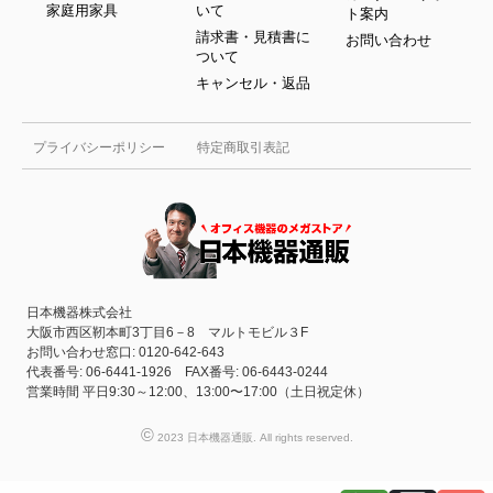
家庭用家具
いて
ト案内
請求書・見積書に
お問い合わせ
ついて
キャンセル・返品
プライバシーポリシー
特定商取引表記
日本機器株式会社
大阪市西区靭本町3丁目6－8 マルトモビル３F
お問い合わせ窓口: 0120-642-643
代表番号: 06-6441-1926 FAX番号: 06-6443-0244
営業時間 平日9:30～12:00、13:00〜17:00（土日祝定休）
©
2023 日本機器通販. All rights reserved.