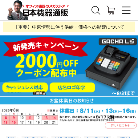
【重要】
中東情勢に伴う供給・価格への影響について