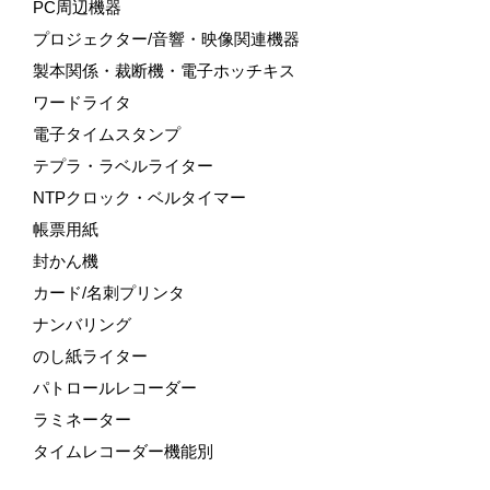
PC周辺機器
プロジェクター/音響・映像関連機器
製本関係・裁断機・電子ホッチキス
ワードライタ
電子タイムスタンプ
テプラ・ラベルライター
NTPクロック・ベルタイマー
帳票用紙
封かん機
カード/名刺プリンタ
ナンバリング
のし紙ライター
パトロールレコーダー
ラミネーター
タイムレコーダー機能別