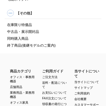
【その他】
在庫限り特価品
中古品・展示開封品
同時購入商品
終了商品(後継モデルのご案内)
商品カテゴリ
ご利用ガイド
当サイトについ
て
オフィス・事務用
ご注文方法
機器
当サイトについて
送料・配送につい
店舗用品
て
サイトマップ
業務用品・業務用
お支払いについて
ご利用規約
機器
FAX注文について
会社概要
オフィス家具
領収書の発行につ
カスタマーサポー