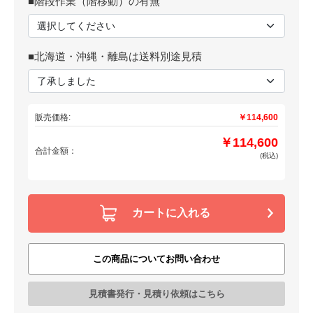
■階段作業（階移動）の有無
■北海道・沖縄・離島は送料別途見積
販売価格:
￥114,600
￥114,600
合計金額：
(税込)
カートに入れる
この商品についてお問い合わせ
見積書発行・見積り依頼はこちら