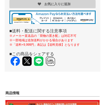
お気に入りに追加
■送料・配送に関する注意事項
※メーカー直送品の「荷物の置き配」は対応不可
※一部地域は追加送料がかかる場合があります
※「送料+9,999円」表記は【送料見積】となります
■この商品をシェアする
商品情報