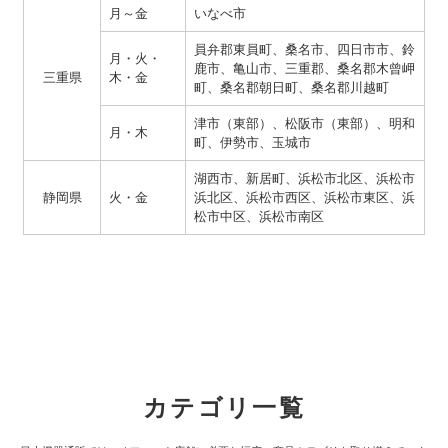
月～金
いなべ市
員弁郡東員町、桑名市、四日市市、鈴
月・火・
鹿市、亀山市、三重郡、桑名郡木曾岬
三重県
木・金
町、桑名郡朝日町、桑名郡川越町
津市（東部）、松阪市（東部）、明和
月・木
町、伊勢市、玉城市
湖西市、新居町、浜松市北区、浜松市
静岡県
火・金
浜北区、浜松市西区、浜松市東区、浜
松市中区、浜松市南区
カテゴリ一覧