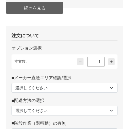
注文について
オプション選択
注文数:
■メーカー直送エリア確認/選択
■配送方法の選択
■階段作業（階移動）の有無