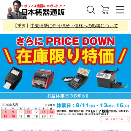
【重要】
中東情勢に伴う供給・価格への影響について