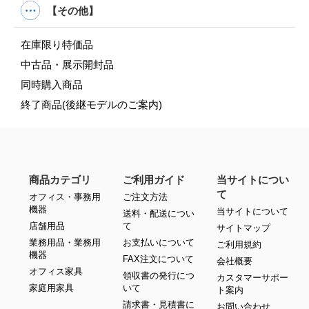
【その他】
在庫限り特価品
中古品・展示開封品
同時購入商品
終了商品(後継モデルのご案内)
商品カテゴリ
ご利用ガイド
当サイトについ
て
オフィス・事務用
ご注文方法
機器
当サイトについて
送料・配送につい
店舗用品
て
サイトマップ
業務用品・業務用
お支払いについて
ご利用規約
機器
FAX注文について
会社概要
オフィス家具
領収書の発行につ
カスタマーサポー
家庭用家具
いて
ト案内
請求書・見積書に
お問い合わせ