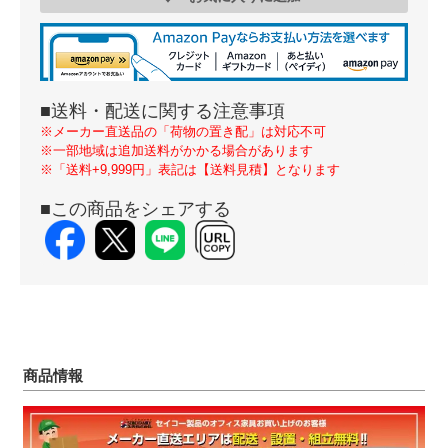
■送料・配送に関する注意事項
※メーカー直送品の「荷物の置き配」は対応不可
※一部地域は追加送料がかかる場合があります
※「送料+9,999円」表記は【送料見積】となります
■この商品をシェアする
商品情報