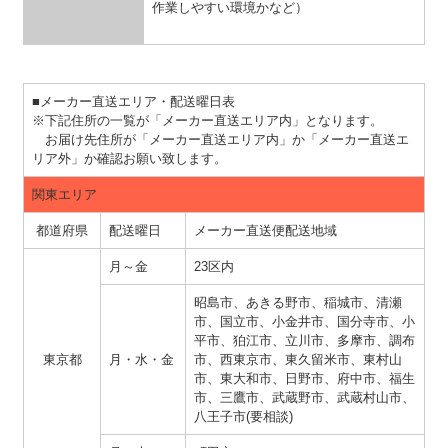
作業しやすい環境かなど）
■メーカー直送エリア・配送曜日表
※下記住所の一覧が「メーカー直送エリア内」となります。
お届け先住所が「メーカー直送エリア内」か「メーカー直送エ
リア外」か確認お願い致します。
関東エリア
都道府県
配送曜日
メーカー直送便配送地域
月～金
23区内
昭島市、あきる野市、稲城市、清瀬
市、国立市、小金井市、国分寺市、小
平市、狛江市、立川市、多摩市、調布
東京都
月・水・金
市、西東京市、東久留米市、東村山
市、東大和市、日野市、府中市、福生
市、三鷹市、武蔵野市、武蔵村山市、
八王子市(要相談)