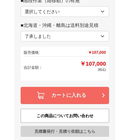
■階段作業（階移動）の有無
■北海道・沖縄・離島は送料別途見積
販売価格:
￥107,000
￥107,000
合計金額：
(税込)
カートに入れる
この商品についてお問い合わせ
見積書発行・見積り依頼はこちら