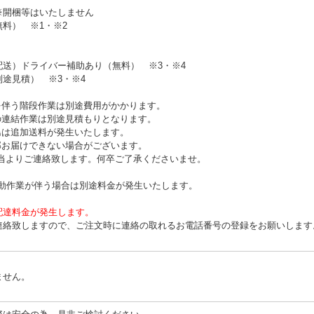
※開梱等はいたしません
無料）
※1・※2
配送）ドライバー補助あり（無料）
※3・※4
別途見積）
※3・※4
を伴う階段作業は別途費用がかかります。
の連結作業は別途見積もりとなります。
島は追加送料が発生いたします。
部お届けできない場合がございます。
よりご連絡致します。何卒ご了承くださいませ。
移動作業が伴う場合は別途料金が発生いたします。
配達料金が発生します。
連絡致しますので、ご注文時に連絡の取れるお電話番号の登録をお願いします
ません。