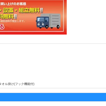
タオル掛け(フック機能付)