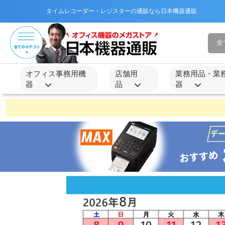
タイムレコーダー・レジスターの通販なら日本機器通販
オフィス事務用機
店舗用
業務用品・業
器
品
器