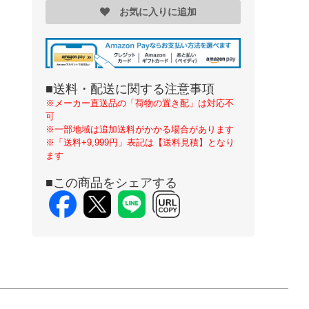
お気に入りに追加
■送料・配送に関する注意事項
※メーカー直送品の「荷物の置き配」は対応不
可
※一部地域は追加送料がかかる場合があります
※「送料+9,999円」表記は【送料見積】となり
ます
■この商品をシェアする