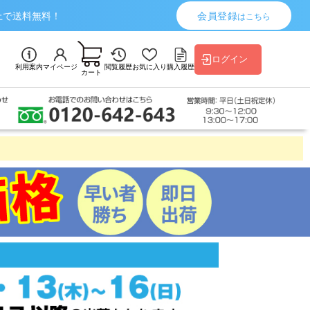
上で送料無料！
会員登録
はこちら
ログイン
利用案内
マイページ
閲覧履歴
お気に入り
購入履歴
カート