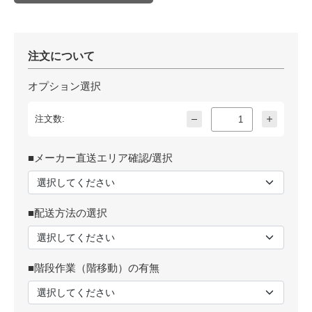
注文について
オプション選択
注文数:
■メーカー直送エリア確認/選択
■配送方法の選択
■階段作業（階移動）の有無