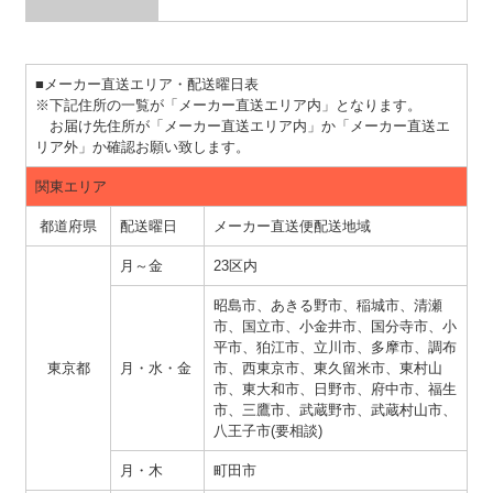
■メーカー直送エリア・配送曜日表
※下記住所の一覧が「メーカー直送エリア内」となります。
お届け先住所が「メーカー直送エリア内」か「メーカー直送エ
リア外」か確認お願い致します。
関東エリア
都道府県
配送曜日
メーカー直送便配送地域
月～金
23区内
昭島市、あきる野市、稲城市、清瀬
市、国立市、小金井市、国分寺市、小
平市、狛江市、立川市、多摩市、調布
東京都
月・水・金
市、西東京市、東久留米市、東村山
市、東大和市、日野市、府中市、福生
市、三鷹市、武蔵野市、武蔵村山市、
八王子市(要相談)
月・木
町田市