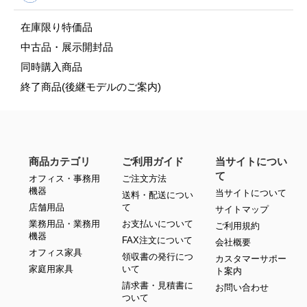
在庫限り特価品
中古品・展示開封品
同時購入商品
終了商品(後継モデルのご案内)
商品カテゴリ
ご利用ガイド
当サイトについ
て
オフィス・事務用
ご注文方法
機器
当サイトについて
送料・配送につい
店舗用品
て
サイトマップ
業務用品・業務用
お支払いについて
ご利用規約
機器
FAX注文について
会社概要
オフィス家具
領収書の発行につ
カスタマーサポー
家庭用家具
いて
ト案内
請求書・見積書に
お問い合わせ
ついて