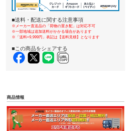
■送料・配送に関する注意事項
※メーカー直送品の「荷物の置き配」は対応不可
※一部地域は追加送料がかかる場合があります
※「送料+9,999円」表記は【送料見積】となります
■この商品をシェアする
商品情報