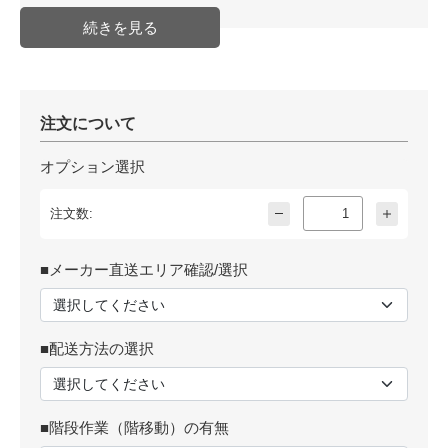
注文について
オプション選択
注文数:
■メーカー直送エリア確認/選択
■配送方法の選択
■階段作業（階移動）の有無