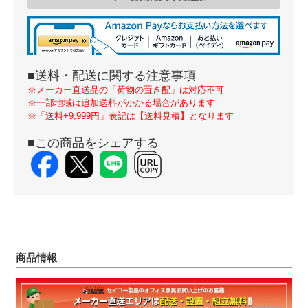
■送料・配送に関する注意事項
※メーカー直送品の「荷物の置き配」は対応不可
※一部地域は追加送料がかかる場合があります
※「送料+9,999円」表記は【送料見積】となります
■この商品をシェアする
商品情報