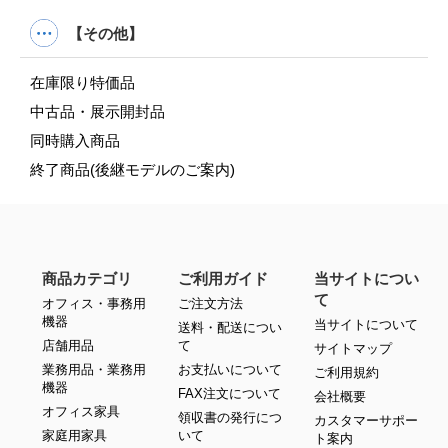
【その他】
在庫限り特価品
中古品・展示開封品
同時購入商品
終了商品(後継モデルのご案内)
商品カテゴリ
ご利用ガイド
当サイトについ
て
オフィス・事務用
ご注文方法
機器
当サイトについて
送料・配送につい
店舗用品
て
サイトマップ
業務用品・業務用
お支払いについて
ご利用規約
機器
FAX注文について
会社概要
オフィス家具
領収書の発行につ
カスタマーサポー
家庭用家具
いて
ト案内