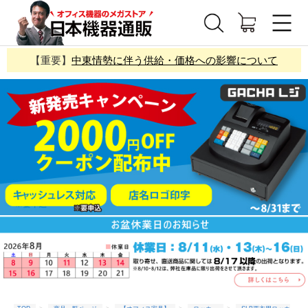
【重要】
中東情勢に伴う供給・価格への影響について